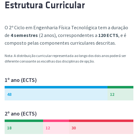
Estrutura Curricular
O 2º Ciclo em Engenharia Física Tecnológica tem a duração
de
4 semestres
(2 anos), correspondentes a
120 ECTS
, e é
composto pelas componentes curriculares descritas.
Nota: A distribuição curricular representada ao longo dos dois anos poderá ser
diferente consoante as escolhas das disciplinas de opção.
1º ano (ECTS)
48
12
2º ano (ECTS)
18
12
30