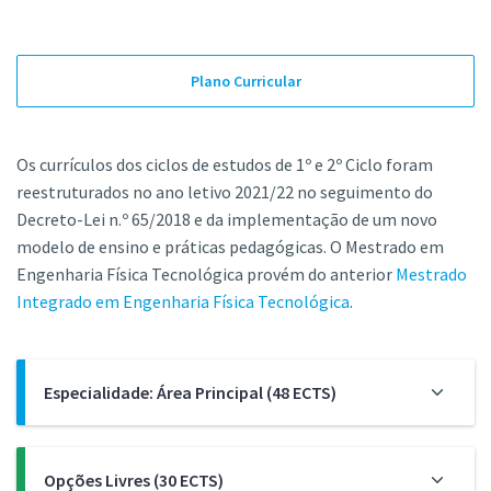
Plano Curricular
Os currículos dos ciclos de estudos de 1º e 2º Ciclo foram
reestruturados no ano letivo 2021/22 no seguimento do
Decreto-Lei n.º 65/2018 e da implementação de um novo
modelo de ensino e práticas pedagógicas. O Mestrado em
Engenharia Física Tecnológica provém do anterior
Mestrado
Integrado em Engenharia Física Tecnológica
.
Especialidade: Área Principal (48 ECTS)
O Mestrado em Engenharia Física Tecnológica (
Major
)
Opções Livres (30 ECTS)