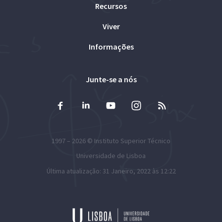
Recursos
Viver
Informações
Junte-se a nós
1997 – 2026 ©
Instituto Superior Técnico
Universidade de Lisboa
Última atualização: 31 Janeiro, 2022 às 12:22