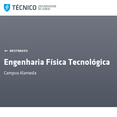
Saltar
para
o
conteúdo
MESTRADOS
Engenharia Física Tecnológica
Campus Alameda