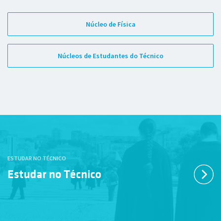
Núcleo de Física
Núcleos de Estudantes do Técnico
ESTUDAR NO TÉCNICO
Estudar no Técnico