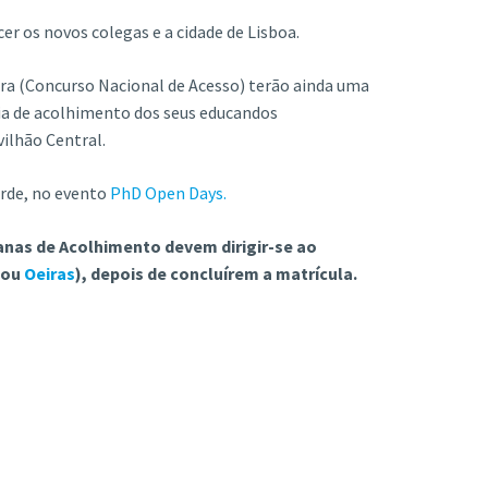
er os novos colegas e a cidade de Lisboa.
ura (Concurso Nacional de Acesso) terão ainda uma
dia de acolhimento dos seus educandos
vilhão Central.
arde, no evento
PhD Open Days.
as de Acolhimento devem dirigir-se ao
ou
Oeiras
), depois de concluírem a matrícula.