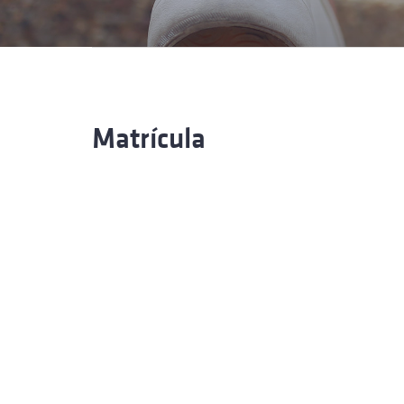
Formaç
Matrícula