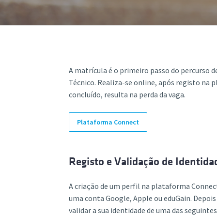
ão Avançada
A matrícula é o primeiro passo do percurso 
Técnico. Realiza-se online, após registo na 
concluído, resulta na perda da vaga.
Plataforma Connect
Registo e Validação de Identida
A criação de um perfil na plataforma Connec
uma conta Google, Apple ou eduGain. Depois 
validar a sua identidade de uma das seguinte