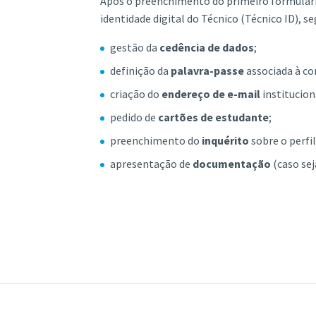
Após o preenchimento do primeiro formulári
identidade digital do Técnico (Técnico ID), s
gestão da
cedência de dados
;
definição da
palavra-passe
associada à co
criação do
endereço de e-mail
institucion
pedido de
cartões de estudante
;
preenchimento do
inquérito
sobre o perfil
apresentação de
documentação
(caso sej