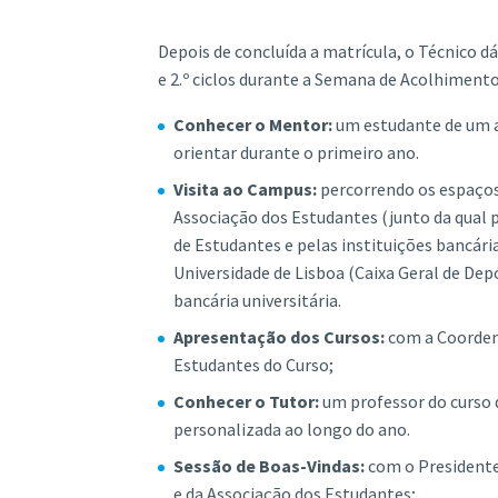
Depois de concluída a matrícula, o Técnico dá
e 2.º ciclos durante a Semana de Acolhiment
Conhecer o Mentor:
um estudante de um a
orientar durante o primeiro ano.
Visita ao Campus:
percorrendo os espaços
Associação dos Estudantes (junto da qual p
de Estudantes e pelas instituições bancári
Universidade de Lisboa (Caixa Geral de Dep
bancária universitária.
Apresentação dos Cursos:
com a Coordena
Estudantes do Curso;
Conhecer o Tutor:
um professor do curso 
personalizada ao longo do ano.
Sessão de Boas-Vindas:
com o Presidente
e da Associação dos Estudantes;