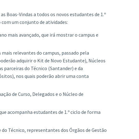
 as Boas-Vindas a todos os novos estudantes de 1.º
o com um conjunto de atividades:
no mais avançado, que irá mostrar o campus e
 mais relevantes do campus, passado pela
oderão adquirir o Kit de Novo Estudante), Núcleos
as parceiras do Técnico (Santander) e da
ósitos), nos quais poderão abrir uma conta
ção de Curso, Delegados e o Núcleo de
que acompanha estudantes de 1.º ciclo de forma
 do Técnico, representantes dos Órgãos de Gestão