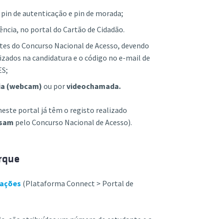
, pin de autenticação e pin de morada;
ência, no portal do Cartão de Cidadão.
ntes do Concurso Nacional de Acesso, devendo
lizados na candidatura e o código no e-mail de
ES;
ia (webcam)
ou por
videochamada.
ste portal já têm o registo realizado
ssam
pelo Concurso Nacional de Acesso).
rque
ações
(Plataforma Connect > Portal de