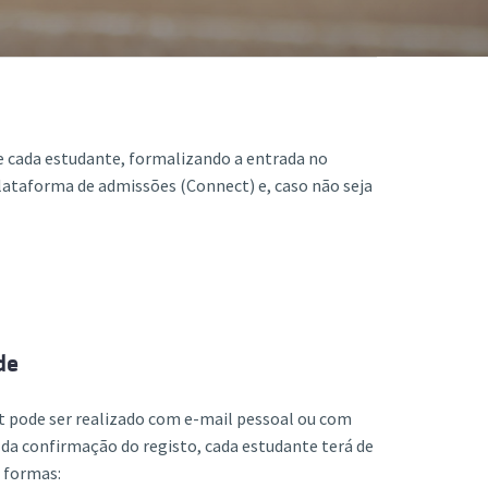
Acreditações A3ES
de cada estudante, formalizando a entrada no
plataforma de admissões (Connect) e, caso não seja
de
t pode ser realizado com e-mail pessoal ou com
da confirmação do registo, cada estudante terá de
s formas: