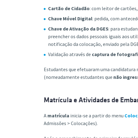
Cartão de Cidadão
: com leitor de cartões
Chave Móvel Digital
: pedida, com anteced
Chave de Ativação da DGES
: para estuda
preencher os dados pessoais iguais aos uti
notificação da colocação, enviado pela DG
Validação através de
captura de fotograf
Estudantes que efetuaram uma candidatura ne
(nomeadamente estudantes que
não ingre
Matrícula e Atividades de Emba
A
matrícula
inicia-se a partir do menu
Coloc
Admissões > Colocações).