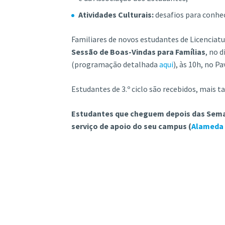
Atividades Culturais:
desafios para conhec
Familiares de novos estudantes de Licenciat
Sessão de Boas-Vindas para Famílias
, no 
(programação detalhada
aqui
), às 10h, no Pa
Estudantes de 3.º ciclo são recebidos, mais t
Estudantes que cheguem depois das Seman
serviço de apoio do seu campus (
Alameda