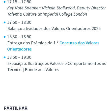
17:15 – 17:50
Key Note Speaker
:
Nichola Stallwood, Deputy Director
Talent & Culture at Imperial College London
17:50 – 18:30
Balanço atividades dos Valores Orientadores 2025
18:30 – 18:50
Entrega dos Prémios do 1.º
Concurso dos Valores
Orientadores
18:50 – 19:30
Exposição: Ilustrações Valores e Comportamentos no
Técnico | Brinde aos Valores
PARTILHAR