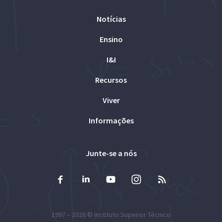
Notícias
Ensino
I&I
Recursos
Viver
Informações
Junte-se a nós
1997 – 2026 ©
Instituto Superior Técnico