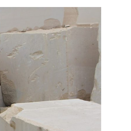
Acreditações A3ES