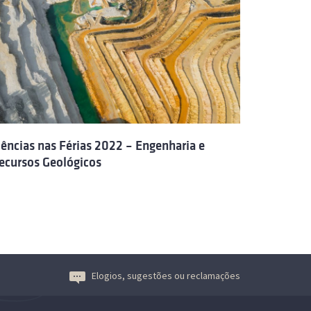
iências nas Férias 2022 – Engenharia e
ecursos Geológicos
Elogios, sugestões ou reclamações