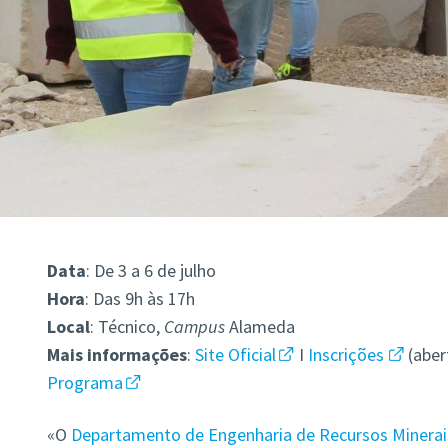
Data
: De 3 a 6 de julho
Hora
: Das 9h às 17h
Local
: Técnico,
Campus
Alameda
Mais informações
:
Site Oficial
I
Inscrições
(aber
Programa
«O
Departamento de Engenharia de Recursos Minerai