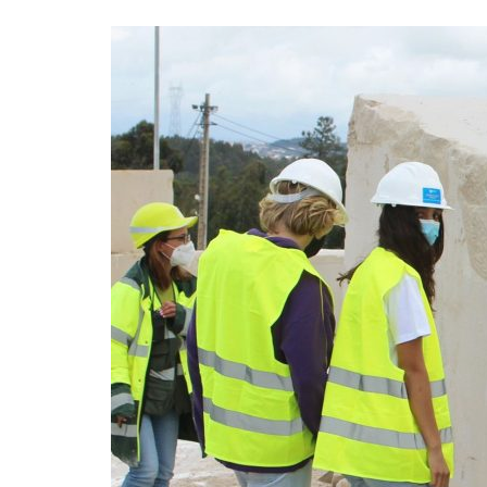
Formaç