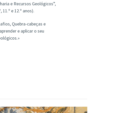
nharia e Recursos Geológicos”,
 11.º e 12.º anos).
safios, Quebra-cabeças e
aprender e aplicar o seu
ológicos.»