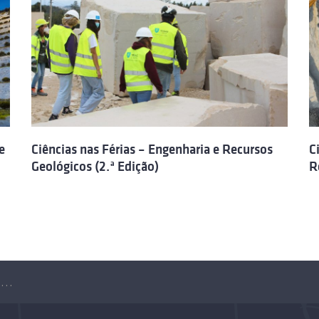
e
Ciências nas Férias – Engenharia e Recursos
C
Geológicos (2.ª Edição)
R
4.ª edição “Ciências nas Férias – Engenharia e Recursos Geológicos”