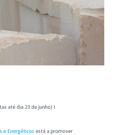
tas até dia 23 de junho) I
s e Energéticos
está a promover