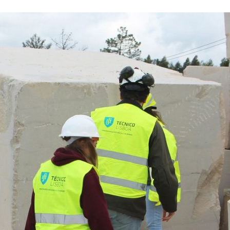
ão Avançada