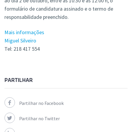
ao dia 2 de outubro, entre as 10:30 e as 12:00 h, o
formulário de candidatura assinado e o termo de
responsabilidade preenchido.
Mais informações
Miguel Silveiro
Tel: 218 417 554
PARTILHAR
Partilhar no Facebook
Partilhar no Twitter