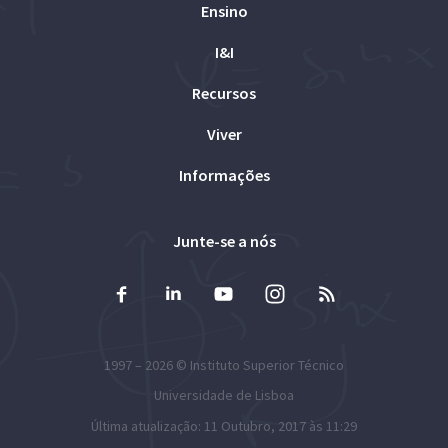
Ensino
I&I
Recursos
Viver
Informações
Junte-se a nós
1997 – 2026 ©
Instituto Superior Técnico
Universidade de Lisboa
Última atualização: 11 Outubro, 2017 às 11:29