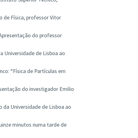
de Física, professor Vitor
(Apresentação do professor
a Universidade de Lisboa ao
co: “Física de Partículas em
sentação do investigador Emilio
o da Universidade de Lisboa ao
Quinze minutos numa tarde de