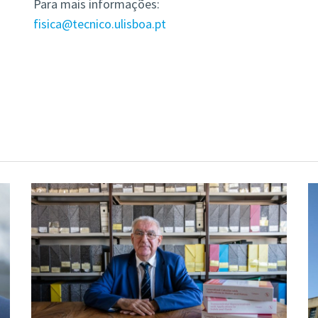
Para mais informações:
fisica@tecnico.ulisboa.pt