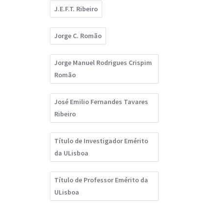
J.E.F.T. Ribeiro
Jorge C. Romão
Jorge Manuel Rodrigues Crispim
Romão
José Emilio Fernandes Tavares
Ribeiro
Título de Investigador Emérito
da ULisboa
Título de Professor Emérito da
ULisboa