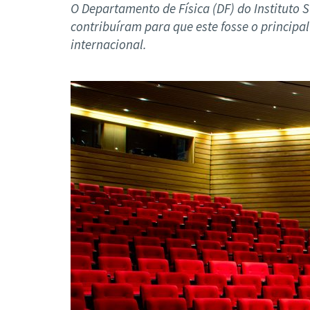
Formaç
O Departamento de Física (DF) do Instituto
contribuíram para que este fosse o principal
internacional.