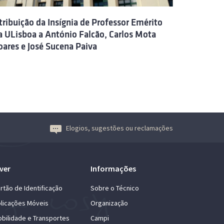
tribuição da Insígnia de Professor Emérito
a ULisboa a António Falcão, Carlos Mota
oares e José Sucena Paiva
Elogios, sugestões ou reclamações
ver
Informações
rtão de Identificação
Sobre o Técnico
licações Móveis
Organização
bilidade e Transportes
Campi