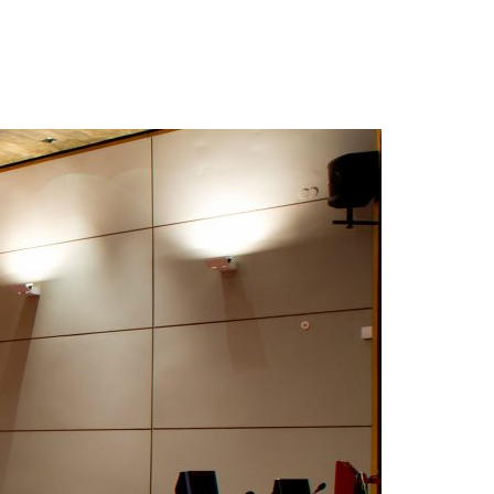
Acreditações A3ES