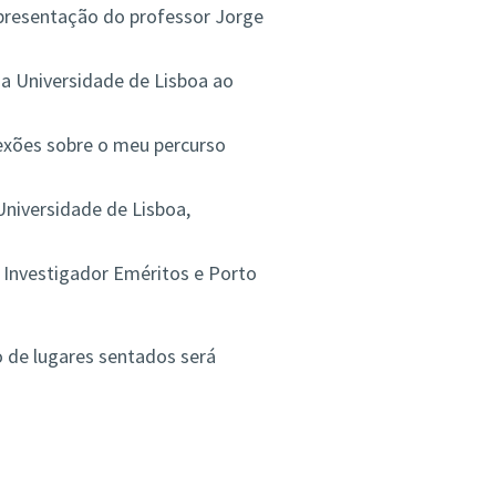
Apresentação do professor Jorge
a Universidade de Lisboa ao
exões sobre o meu percurso
Universidade de Lisboa,
 Investigador Eméritos e Porto
o de lugares sentados será