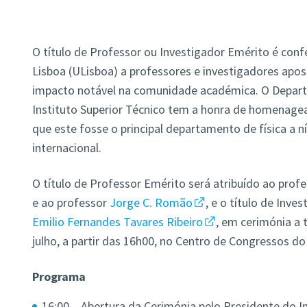
O título de Professor ou Investigador Emérito é conf
Lisboa (ULisboa) a professores e investigadores apo
impacto notável na comunidade académica. O Departa
Instituto Superior Técnico tem a honra de homenagea
que este fosse o principal departamento de física a n
internacional.
O título de Professor Emérito será atribuído ao prof
e ao professor
Jorge C. Romão
, e o título de Inv
Emilio Fernandes Tavares Ribeiro
, em cerimónia a 
julho, a partir das 16h00, no Centro de Congressos do
Programa
16:00 – Abertura da Cerimónia pelo Presidente do In