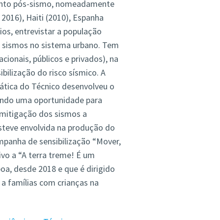
mento pós-sismo, nomeadamente
 2016), Haiti (2010), Espanha
ios, entrevistar a população
 sismos no sistema urbano. Tem
cionais, públicos e privados), na
ilização do risco sísmico. A
tica do Técnico desenvolveu o
endo uma oportunidade para
 mitigação dos sismos a
steve envolvida na produção do
mpanha de sensibilização “Mover,
ivo a “A terra treme! É um
a, desde 2018 e que é dirigido
e a famílias com crianças na