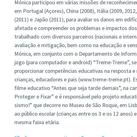
Mónica participou em várias missões de reconheci
em Portugal (Açores), China (2008), Itália (2009, 2012,
(2011) e Japão (2011), para avaliar os danos em edifíc
afetada e compreender os problemas e impactos dos
trabalhado com diversos parceiros (nacionais e interna
avaliação e mitigação, bem como na educação e sensib
Mónica, em conjunto com o Departamento de Informá
jogo (para computador e android) “Treme-Treme”, s
proporcionar competências educativas na resposta e
crianças, educadores e pais (www.treme-treme.pt). E
filme educativo “Antes que seja tarde demais”, na ca
Proteger e Fixar” e é responsável pelo projeto educat
sismo!” que decorre no Museu de São Roque, em Lisbo
ao público escolar (crianças entre os 3 e os 12 anos) 
mesma faixa etária.