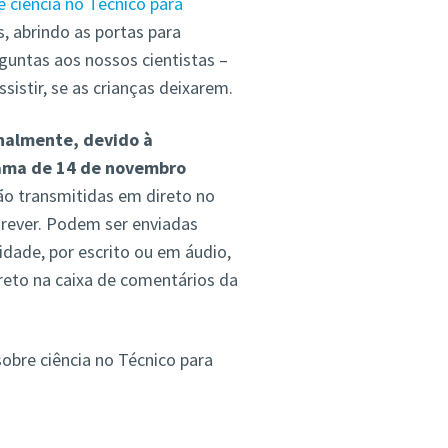
 ciência no Técnico para
s, abrindo as portas para
guntas aos nossos cientistas –
stir, se as crianças deixarem.
nalmente, devido à
ama de 14 de novembro
rão transmitidas em direto no
 rever. Podem ser enviadas
dade, por escrito ou em áudio,
ireto na caixa de comentários da
obre ciência no Técnico para