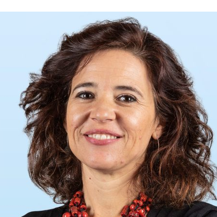
ão Avançada