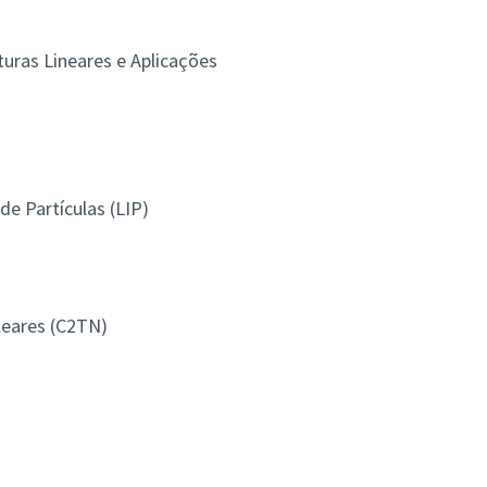
turas Lineares e Aplicações
de Partículas (LIP)
leares (C2TN)