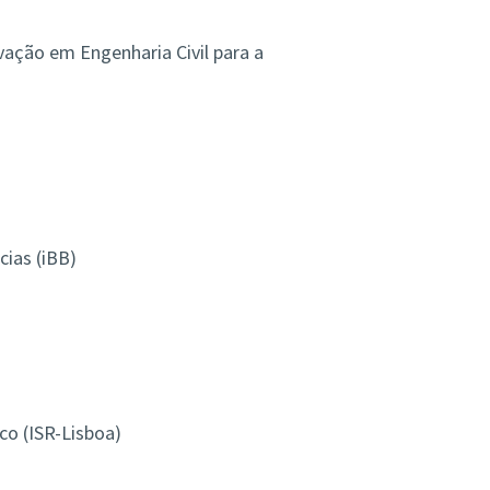
vação em Engenharia Civil para a
cias (iBB)
co (ISR-Lisboa)