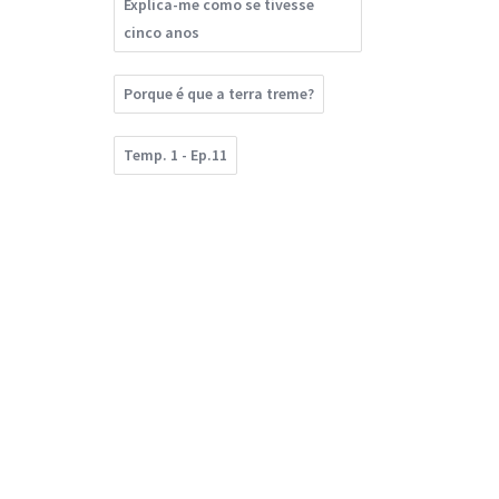
Explica-me como se tivesse
cinco anos
Porque é que a terra treme?
Temp. 1 - Ep.11