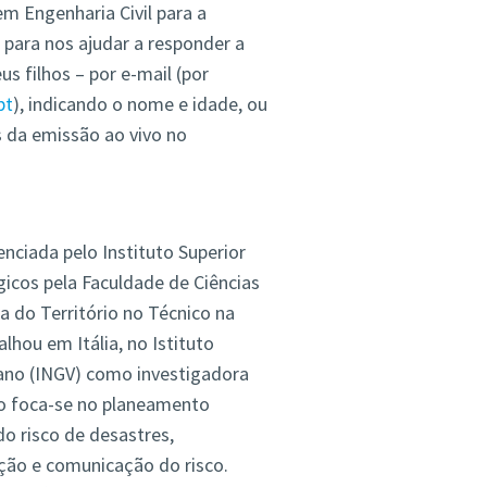
m Engenharia Civil para a
o para nos ajudar a responder a
s filhos – por e-mail (por
pt
), indicando o nome e idade, ou
 da emissão ao vivo no
enciada pelo Instituto Superior
icos pela Faculdade de Ciências
 do Território no Técnico na
hou em Itália, no Istituto
ilano (INGV) como investigadora
ão foca-se no planeamento
o risco de desastres,
ação e comunicação do risco.