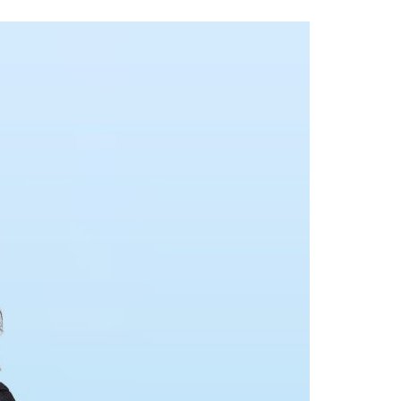
Acreditações A3ES