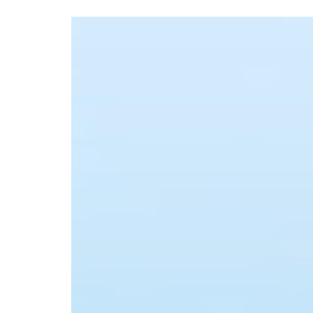
Formaç