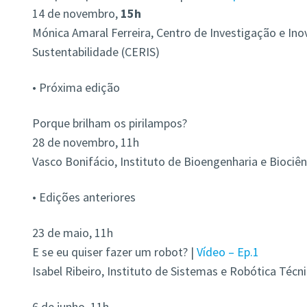
14 de novembro,
15h
Mónica Amaral Ferreira, Centro de Investigação e Ino
Sustentabilidade (CERIS)
• Próxima edição
Porque brilham os pirilampos?
28 de novembro, 11h
Vasco Bonifácio, Instituto de Bioengenharia e Biociên
• Edições anteriores
23 de maio, 11h
E se eu quiser fazer um robot? |
Vídeo – Ep.1
Isabel Ribeiro, Instituto de Sistemas e Robótica Técni
6 de junho, 11h