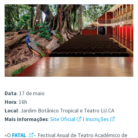
Data
: 17 de maio
Hora
: 16h
Local
: Jardim Botânico Tropical e Teatro LU.CA
Mais
informações
:
Site Oficial
I
Inscrições
«O
FATAL
– Festival Anual de Teatro Académico de