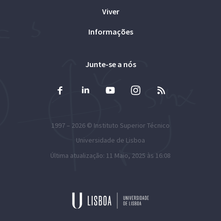
Viver
Informações
Junte-se a nós
1997 – 2026 ©
Instituto Superior Técnico
Universidade de Lisboa
Última atualização: 11 Maio, 2025 às 16:08