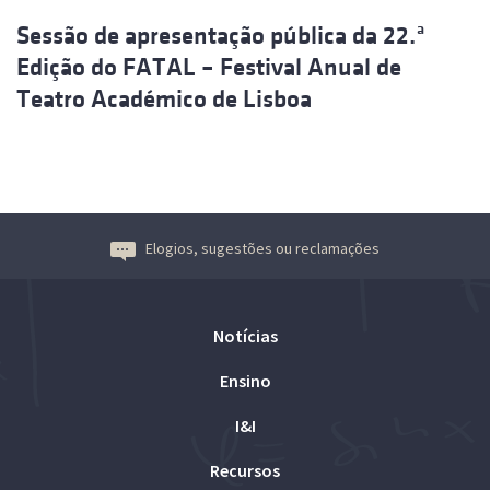
Sessão de apresentação pública da 22.ª
Edição do FATAL – Festival Anual de
Teatro Académico de Lisboa
Elogios, sugestões ou reclamações
Notícias
Ensino
I&I
Recursos