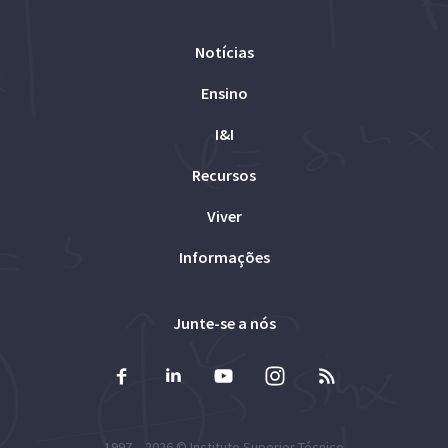
Notícias
Ensino
I&I
Recursos
Viver
Informações
Junte-se a nós
1997 – 2026 ©
Instituto Superior Técnico