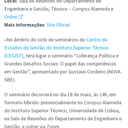
Local
: Sala de Reuniões do Departamento de
Engenharia e Gestão, Técnico –
Campus
Alameda e
Online
Mais
informações
:
Site Oficial
«No âmbito do ciclo de seminários do
Centro de
Estudos de Gestão do Instituto Superior Técnico
(CEGIST)
, terá lugar o seminário “Liderança Política e
Grandes Desafios Sociais: O papel das competências
em Gestão”, apresentado por Gustavo Cordeiro (NOVA-
SBE).
O seminário decorrerá no dia 18 de maio, às 14h, em
formato híbrido: presencialmente no
Campus
Alameda
do Instituto Superior Técnico, Universidade de Lisboa,
na Sala de Reuniões do Departamento de Engenharia e
Gestão, e
online
via Zoom.