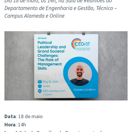
Dia 18 de maio, às 14h, na Sala de Reuniões do
Departamento de Engenharia e Gestão, Técnico –
Campus Alameda e Online
Data
: 18 de maio
Hora
: 14h