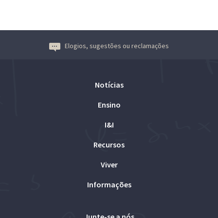
Elogios, sugestões ou reclamações
Notícias
Ensino
I&I
Recursos
Viver
Informações
Junte-se a nós