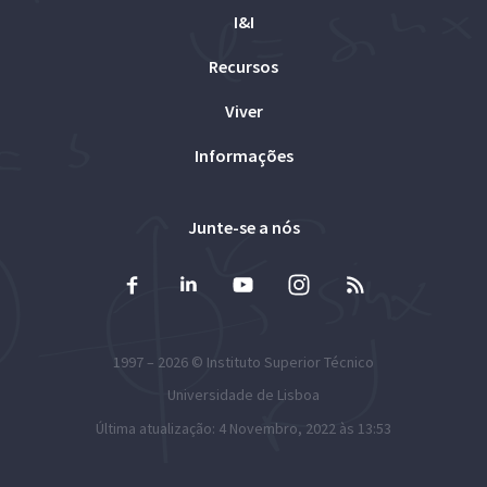
I&I
Recursos
Viver
Informações
Junte-se a nós
1997 – 2026 ©
Instituto Superior Técnico
Universidade de Lisboa
Última atualização: 4 Novembro, 2022 às 13:53