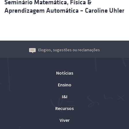
Seminário Matemática, Física &
Aprendizagem Automática – Caroline Uhler
Elogios, sugestões ou reclamações
Notícias
Ensino
I&I
Recursos
Viver