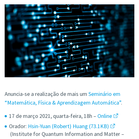
Anuncia-se a realização de mais um
Seminário em
“Matemática, Física & Aprendizagem Automática”
.
17 de março 2021, quarta-feira, 18h –
Online
Orador:
Hsin-Yuan (Robert) Huang
73.1KB
(Institute for Quantum Information and Matter –