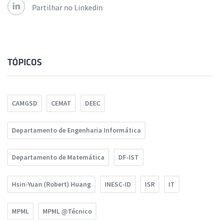
Partilhar no Linkedin
TÓPICOS
CAMGSD
CEMAT
DEEC
Departamento de Engenharia Informática
Departamento de Matemática
DF-IST
Hsin-Yuan (Robert) Huang
INESC-ID
ISR
IT
MPML
MPML @Técnico