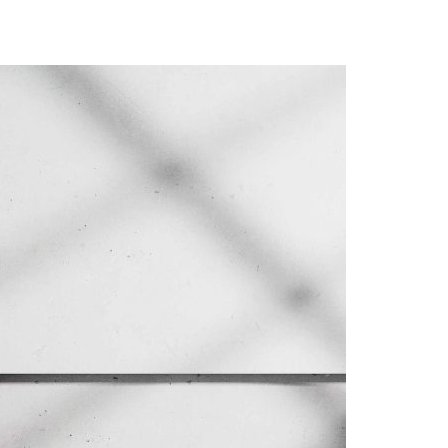
Acreditações A3ES