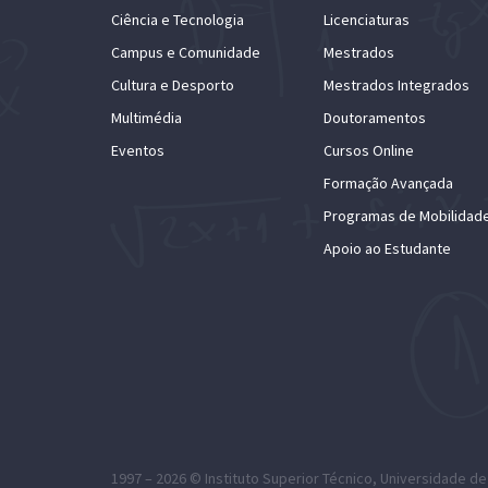
Ciência e Tecnologia
Licenciaturas
Campus e Comunidade
Mestrados
Cultura e Desporto
Mestrados Integrados
Multimédia
Doutoramentos
Eventos
Cursos Online
Formação Avançada
Programas de Mobilidad
Apoio ao Estudante
1997 – 2026 ©
Instituto Superior Técnico
,
Universidade de