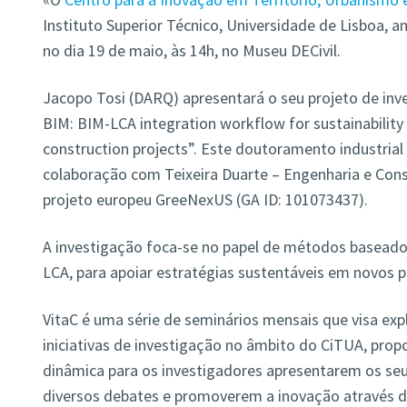
Instituto Superior Técnico, Universidade de Lisboa, a
no dia 19 de maio, às 14h, no Museu DECivil.
Jacopo Tosi (DARQ) apresentará o seu projeto de inv
BIM: BIM-LCA integration workflow for sustainabilit
construction projects”. Este doutoramento industria
colaboração com Teixeira Duarte – Engenharia e Cons
projeto europeu GreeNexUS (GA ID: 101073437).
A investigação foca-se no papel de métodos baseado
LCA, para apoiar estratégias sustentáveis em novos p
VitaC é uma série de seminários mensais que visa exp
iniciativas de investigação no âmbito do CiTUA, pro
dinâmica para os investigadores apresentarem os seu
diversos debates e promoverem a inovação através d