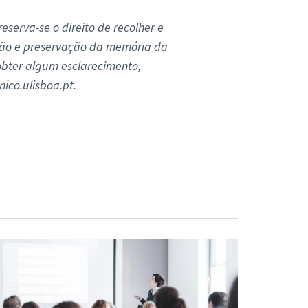
reserva-se o direito de recolher e
usão e preservação da memória da
obter algum esclarecimento,
ico.ulisboa.pt.