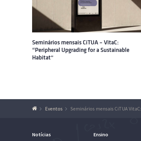
Seminários mensais CiTUA – VitaC:
“Peripheral Upgrading for a Sustainable
Habitat”
Eventos
Notícias
Ensino