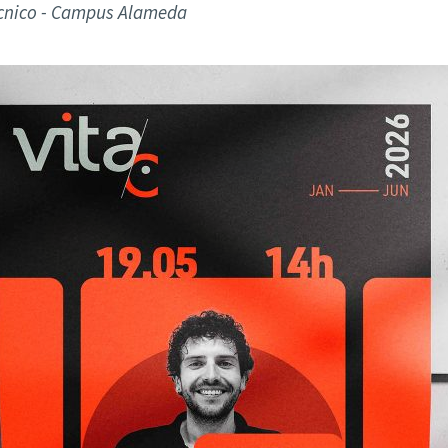
ão Avançada
Técnico - Campus Alameda