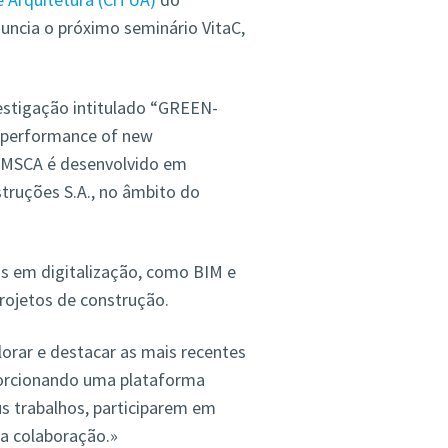
nuncia o próximo seminário VitaC,
estigação intitulado “GREEN-
y performance of new
l MSCA é desenvolvido em
truções S.A., no âmbito do
s em digitalização, como BIM e
rojetos de construção.
lorar e destacar as mais recentes
porcionando uma plataforma
s trabalhos, participarem em
a colaboração.»