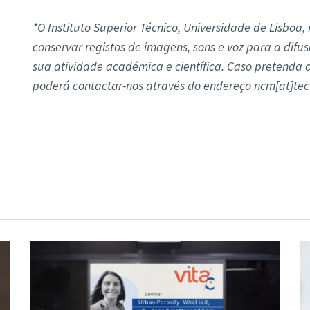
*O Instituto Superior Técnico, Universidade de Lisboa, 
conservar registos de imagens, sons e voz para a dif
sua atividade académica e científica. Caso pretenda 
poderá contactar-nos através do endereço ncm[at]tecn