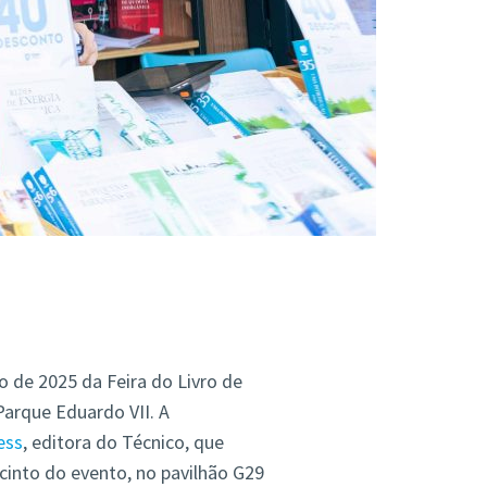
o de 2025 da Feira do Livro de
Parque Eduardo VII. A
ess
, editora do Técnico, que
ecinto do evento,
no pavilhão G29