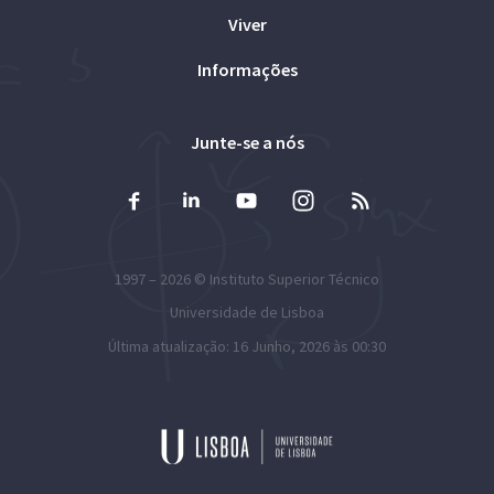
Viver
Informações
Junte-se a nós
1997 – 2026 ©
Instituto Superior Técnico
Universidade de Lisboa
Última atualização: 16 Junho, 2026 às 00:30