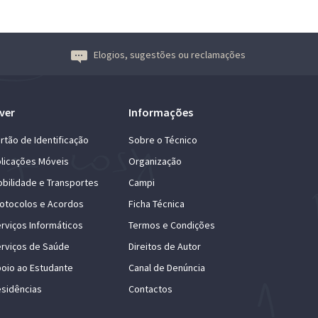
Elogios, sugestões ou reclamações
ver
Informações
rtão de Identificação
Sobre o Técnico
licações Móveis
Organização
bilidade e Transportes
Campi
otocolos e Acordos
Ficha Técnica
rviços Informáticos
Termos e Condições
rviços de Saúde
Direitos de Autor
oio ao Estudante
Canal de Denúncia
sidências
Contactos