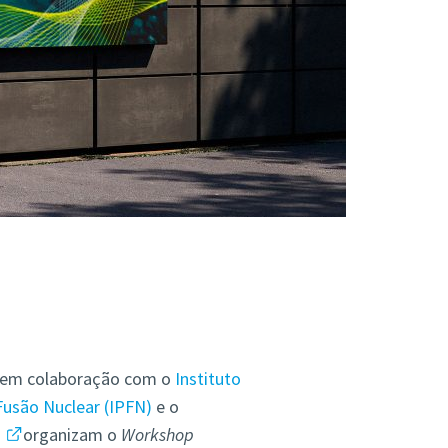
a, em colaboração com o
Instituto
Fusão Nuclear (IPFN)
e o
b
organizam o
Workshop