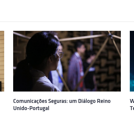
Comunicações Seguras: um Diálogo Reino
W
Unido-Portugal
T