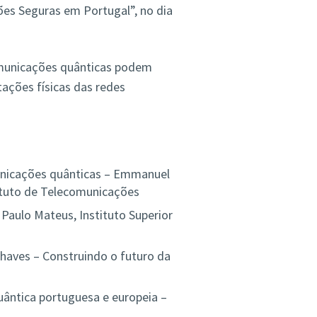
es Seguras em Portugal”, no dia
omunicações quânticas podem
ações físicas das redes
municações quânticas – Emmanuel
tituto de Telecomunicações
 Paulo Mateus, Instituto Superior
Chaves – Construindo o futuro da
uântica portuguesa e europeia –