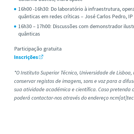
16h00 -16h30: Do laboratório à infraestrutura, ope
quânticas em redes críticas – José Carlos Pedro, I
16h30 – 17h00: Discussões com demonstrador ilust
quânticas
Participação gratuita
Inscrições
*O Instituto Superior Técnico, Universidade de Lisboa, 
conservar registos de imagens, sons e voz para a dif
sua atividade académica e científica. Caso pretenda 
poderá contactar-nos através do endereço ncm[at]tecn