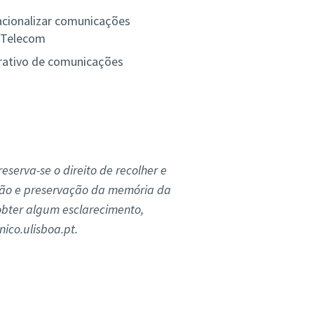
racionalizar comunicações
P Telecom
rativo de comunicações
reserva-se o direito de recolher e
usão e preservação da memória da
obter algum esclarecimento,
ico.ulisboa.pt.