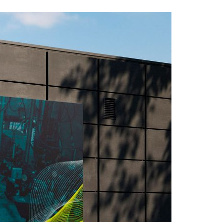
Acreditações A3ES