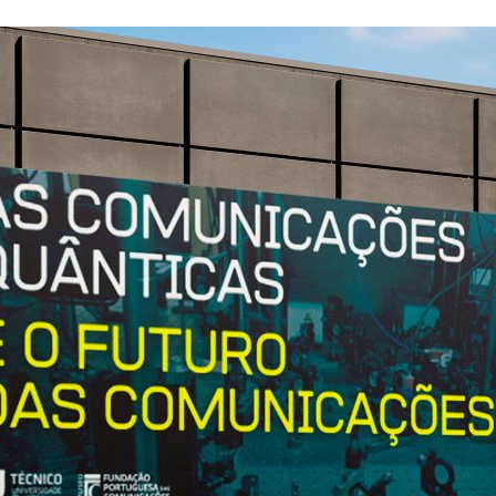
ão Avançada