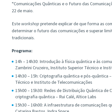
“Comunicações Quânticas e o Futuro das Comunicaçõ
22 de maio.
Este
workshop
pretende explicar de que forma as c
determinar o futuro das comunicações e superar limit
tradicionais.
Programa:
14h – 14h30: Introdução à física quântica e às co
Zambrini Cruzeiro, Instituto Superior Técnico e Ins
14h30 – 15h: Criptografia quântica e pós-quântica –
Técnico e Instituto de Telecomunicações
15h00 – 15h30: Redes de Distribuição Quântica de 
criptografia quântica – Rui Calé, Altice Labs
15h30 – 16h00: A infraestrutura de comunicações q
Catarina Bastos, Indra Space