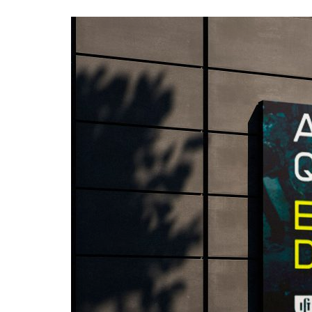
Formaç