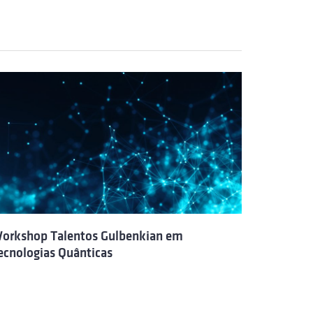
orkshop Talentos Gulbenkian em
ecnologias Quânticas