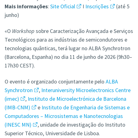
Mais
informações
:
Site Oficial
I
Inscrições
(até 5
junho)
«O
Workshop
sobre Caracterização Avançada e Serviços
Tecnológicos para as indústrias de semicondutores e
tecnologias quânticas, terá lugar no ALBA Synchrotron
(Barcelona, Espanha) no dia 11 de junho de 2026 (9h30–
17h30 CEST).
O evento é organizado conjuntamente pelo
ALBA
Synchrotron
,
Interuniversity Microelectronics Centre
(imec)
,
Instituto de Microelectrónica de Barcelona
(IMB-CNM)
e
Instituto de Engenharia de Sistemas e
Computadores – Microsistemas e Nanotecnologias
(INESC MN)
, unidade de investigação do Instituto
Superior Técnico, Universidade de Lisboa.