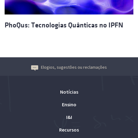
PhoQus: Tecnologias Quânticas no IPFN
Elogios, sugestões ou reclamações
Notícias
Ensino
I&I
Recursos