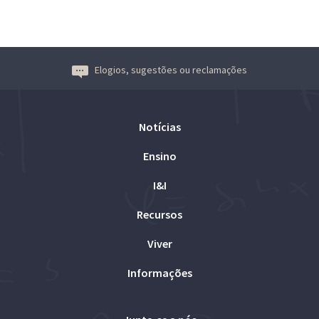
Elogios, sugestões ou reclamações
Notícias
Ensino
I&I
Recursos
Viver
Informações