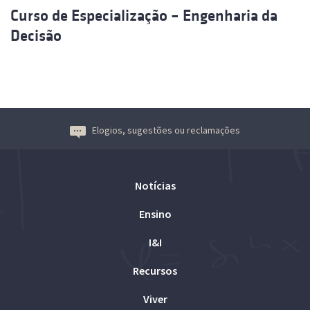
Curso de Especialização – Engenharia da
Decisão
Elogios, sugestões ou reclamações
Notícias
Ensino
I&I
Recursos
Viver