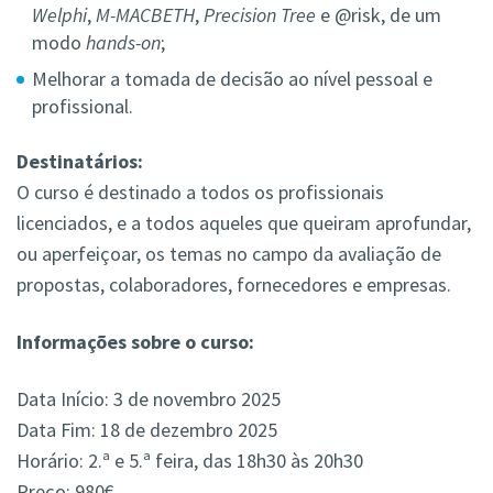
Welphi
,
M-MACBETH
,
Precision Tree
e @risk, de um
modo
hands-on
;
Melhorar a tomada de decisão ao nível pessoal e
profissional.
Destinatários:
O curso é destinado a todos os profissionais
licenciados, e a todos aqueles que queiram aprofundar,
ou aperfeiçoar, os temas no campo da avaliação de
propostas, colaboradores, fornecedores e empresas.
Informações sobre o curso:
Data Início: 3 de novembro 2025
Data Fim: 18 de dezembro 2025
Horário: 2.ª e 5.ª feira, das 18h30 às 20h30
Preço: 980€