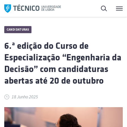
Saltar
Pesquisa
Me
para
o
conteúdo
CANDIDATURAS
6.ª edição do Curso de
Especialização “Engenharia da
Decisão” com candidaturas
abertas até 20 de outubro
18 Junho 2025