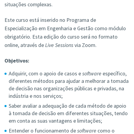
situações complexas.
Este curso está inserido no Programa de
Especialização em Engenharia e Gestão como módulo
obrigatório. Esta edição do curso será no formato
online, através de
Live Sessions
via Zoom.
Objetivos:
Adquirir, com o apoio de casos e
software
específico,
diferentes métodos para ajudar a melhorar a tomada
de decisão nas organizações públicas e privadas, na
indústria e nos serviços;
Saber avaliar a adequação de cada método de apoio
à tomada de decisão em diferentes situações, tendo
em conta as suas vantagens e limitações;
Entender o funcionamento de
software
como o