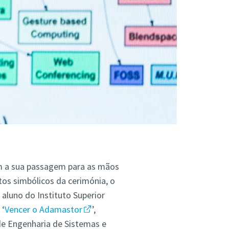
m a sua passagem para as mãos
os simbólicos da cerimónia, o
aluno do Instituto Superior
 ‘
Vencer o Adamastor
’,
de Engenharia de Sistemas e