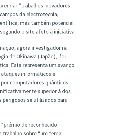
 premiar “trabalhos inovadores
 campos da electrotecnia,
ientífica, mas também potencial
egundo o site afeto à iniciativa.
mação, agora investigador na
gia de Okinawa (Japão), foi
tica. Esta representa um avanço
r ataques informáticos e
s por computadores quânticos –
ificativamente superior à dos
 perigosos se utilizados para
e “prémio de reconhecido
um trabalho sobre “um tema