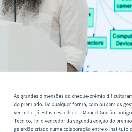
As grandes dimensões do cheque-prémio dificultara
do premiado. De qualquer forma, com ou sem os gest
vencedor já estava escolhido – Manuel Goulão, antigo 
Técnico, foi o vencedor da segunda edição do prémio
galardão criado numa colaboração entre o Instituto 