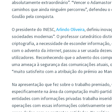
absolutamente extraordinário”. “Vencer o Adamastor
caminhos que ainda ninguém percorreu”, defendeu o 
Goulão pela conquista.
O presidente do INESC,
Arlindo Oliveira
, definiu inov
sociedades modernas”. O professor catedrático disti
criptografia, a necessidade de esconder informação,
com o advento da
internet
, passou a ser usada dezen
utilizadores. Reconhecendo que o advento dos comp
uma ameaça à segurança das comunicações atuais, o
“muito satisfeito com a atribuição do prémio ao Man
Na apresentação que fez sobre o trabalho premiado, 
especificamente na área da computação multi-partid
entidades com informações privadas trabalha inseri
operações com essas informações coletivamente sem 