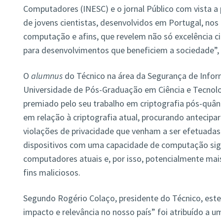
Computadores (INESC) e o jornal Público com vista a
de jovens cientistas, desenvolvidos em Portugal, nos
computação e afins, que revelem não só excelência c
para desenvolvimentos que beneficiem a sociedade”, s
O
alumnus
do Técnico na área da Segurança de Infor
Universidade de Pós-Graduação em Ciência e Tecnolo
premiado pelo seu trabalho em criptografia pós-quân
em relação à criptografia atual, procurando antecipa
violações de privacidade que venham a ser efetuada
dispositivos com uma capacidade de computação sign
computadores atuais e, por isso, potencialmente mais
fins maliciosos.
Segundo Rogério Colaço, presidente do Técnico, est
impacto e relevância no nosso país” foi atribuído a 