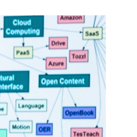
Acreditações A3ES