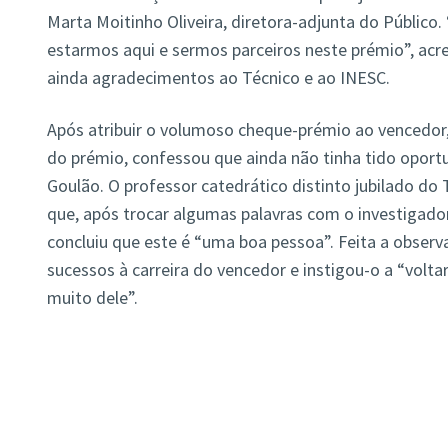
Marta Moitinho Oliveira, diretora-adjunta do Público. 
estarmos aqui e sermos parceiros neste prémio”, acre
ainda agradecimentos ao Técnico e ao INESC.
Após atribuir o volumoso cheque-prémio ao vencedor
do prémio, confessou que ainda não tinha tido opor
Goulão. O professor catedrático distinto jubilado do 
que, após trocar algumas palavras com o investigador
concluiu que este é “uma boa pessoa”. Feita a observ
sucessos à carreira do vencedor e instigou-o a “volta
muito dele”.