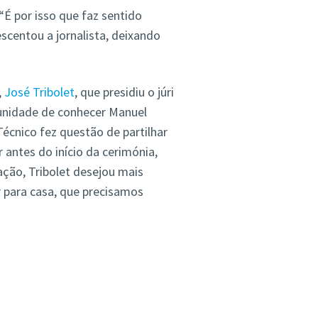
“É por isso que faz sentido
scentou a jornalista, deixando
,
José Tribolet
, que presidiu o júri
tunidade de conhecer Manuel
Técnico fez questão de partilhar
 antes do início da cerimónia,
ação, Tribolet desejou mais
r para casa, que precisamos