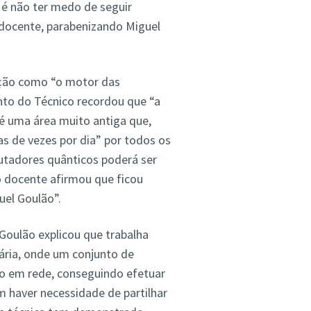
 é não ter medo de seguir
docente, parabenizando Miguel
ação como “o motor das
nto do Técnico recordou que “a
 é uma área muito antiga que,
as de vezes por dia” por todos os
utadores quânticos poderá ser
 docente afirmou que ficou
uel Goulão”.
Goulão explicou que trabalha
ária, onde um conjunto de
do em rede, conseguindo efetuar
haver necessidade de partilhar