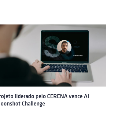
rojeto liderado pelo CERENA vence AI
oonshot Challenge