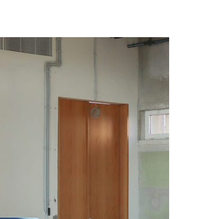
Acreditações A3ES