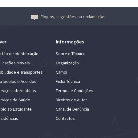
Elogios, sugestões ou reclamações
ver
Informações
rtão de Identificação
Sobre o Técnico
licações Móveis
Organização
bilidade e Transportes
Campi
otocolos e Acordos
Ficha Técnica
rviços Informáticos
Termos e Condições
rviços de Saúde
Direitos de Autor
oio ao Estudante
Canal de Denúncia
sidências
Contactos