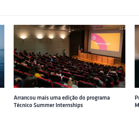
Arrancou mais uma edição do programa
P
Técnico Summer Internships
M