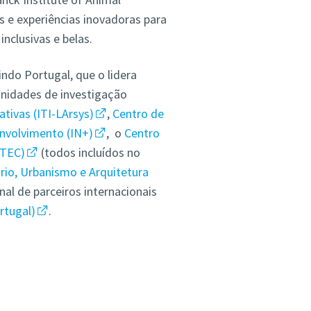
 e experiências inovadoras para
nclusivas e belas.
indo Portugal, que o lidera
unidades de investigação
ativas (ITI-LArsys)
,
Centro de
nvolvimento (IN+)
, o
Centro
ETEC)
(todos incluídos no
rio, Urbanismo e Arquitetura
nal de parceiros internacionais
rtugal)
.