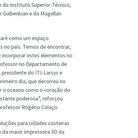
do Instituto Superior Técnico,
e Gulbenkian e da Magellan
zaré como um espaço
os no país. Temos de encontrar,
e incorporar estes elementos no
rofessor no Departamento de
 presidente do ITI-Larsys e
rimeiro dia, que decorreu no
her o oceano como o coração do
stante poderosa”, reforçou
professor Rogério Colaço.
luções para cidades costeiras
o da maior impressora 3D da