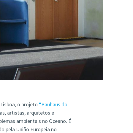
 Lisboa, o projeto
“Bauhaus do
tas, artistas, arquitetos e
oblemas ambientais no Oceano. É
ado pela União Europeia no