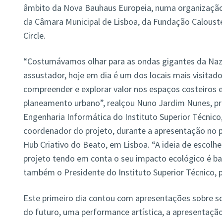
âmbito da Nova Bauhaus Europeia, numa organização 
da Câmara Municipal de Lisboa, da Fundação Caloust
Circle.
“Costumávamos olhar para as ondas gigantes da Na
assustador, hoje em dia é um dos locais mais visitad
compreender e explorar valor nos espaços costeiros 
planeamento urbano”, realçou Nuno Jardim Nunes, p
Engenharia Informática do Instituto Superior Técnico,
coordenador do projeto, durante a apresentação no p
Hub Criativo do Beato, em Lisboa. “A ideia de escol
projeto tendo em conta o seu impacto ecológico é ba
também o Presidente do Instituto Superior Técnico, 
Este primeiro dia contou com apresentações sobre so
do futuro, uma performance artística, a apresentaçã