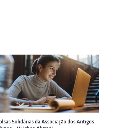
olsas Solidárias da Associação dos Antigos