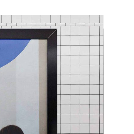
Acreditações A3ES