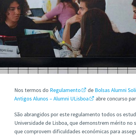
Nos termos do
Regulamento
de
Bolsas Alumni Sol
Antigos Alunos – Alumni ULisboa
abre concurso par
São abrangidos por este regulamento todos os estuda
Universidade de Lisboa, que demonstrem mérito no s
que comprovem dificuldades económicas para assegur