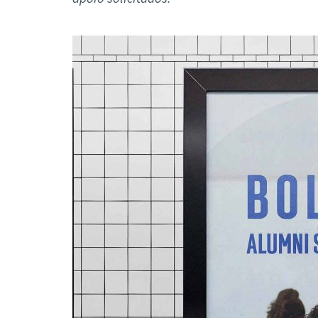
Formaç