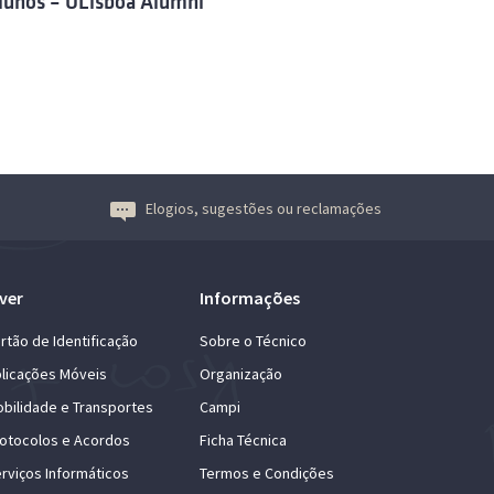
lunos – ULisboa Alumni
Elogios, sugestões ou reclamações
ver
Informações
rtão de Identificação
Sobre o Técnico
licações Móveis
Organização
bilidade e Transportes
Campi
otocolos e Acordos
Ficha Técnica
rviços Informáticos
Termos e Condições