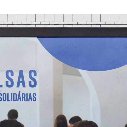
ão Avançada