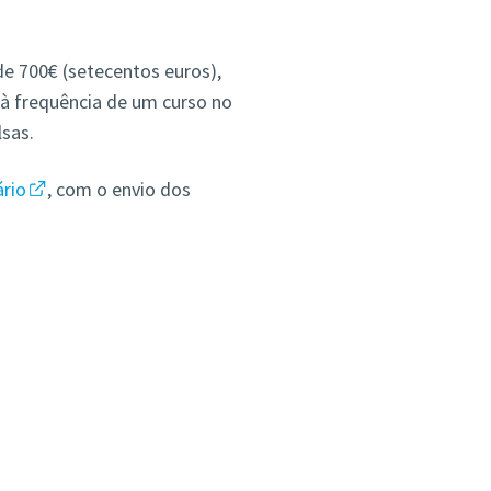
de 700€ (setecentos euros),
à frequência de um curso no
sas.
rio
, com o envio dos