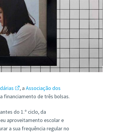
idárias
, a
Associação dos
a financiamento de três bolsas.
ntes do 1.º ciclo, da
eu aproveitamento escolar e
ar a sua frequência regular no