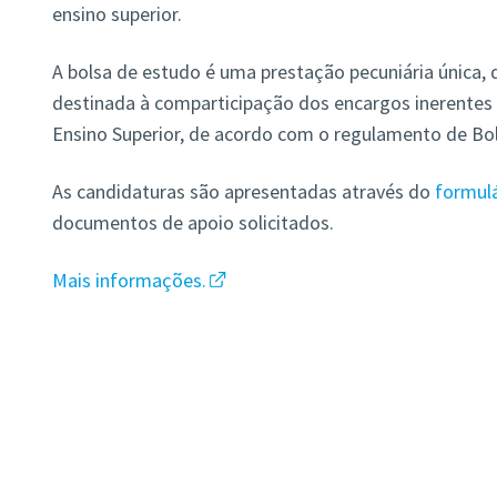
ensino superior.
A bolsa de estudo é uma prestação pecuniária única, 
destinada à comparticipação dos encargos inerentes 
Ensino Superior, de acordo com o regulamento de Bol
As candidaturas são apresentadas através do
formulá
documentos de apoio solicitados.
Mais informações.