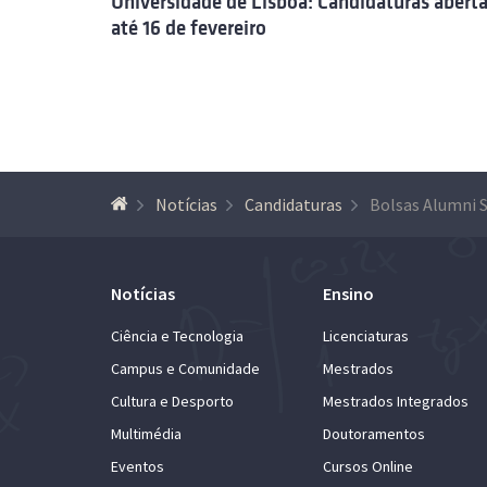
Universidade de Lisboa: Candidaturas abert
até 16 de fevereiro
Notícias
Candidaturas
Notícias
Ensino
Ciência e Tecnologia
Licenciaturas
Campus e Comunidade
Mestrados
Cultura e Desporto
Mestrados Integrados
Multimédia
Doutoramentos
Eventos
Cursos Online