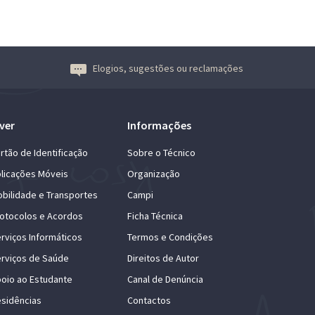
Elogios, sugestões ou reclamações
ver
Informações
rtão de Identificação
Sobre o Técnico
licações Móveis
Organização
bilidade e Transportes
Campi
otocolos e Acordos
Ficha Técnica
rviços Informáticos
Termos e Condições
rviços de Saúde
Direitos de Autor
oio ao Estudante
Canal de Denúncia
sidências
Contactos