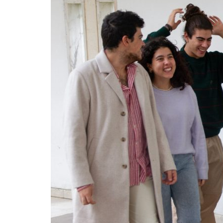
Formaç