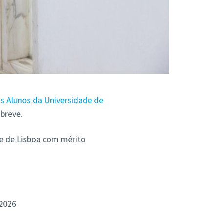
s Alunos da Universidade de
breve.
de de Lisboa com mérito
 2026