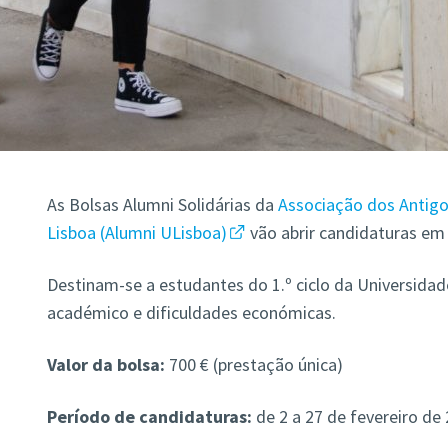
As Bolsas Alumni Solidárias da
Associação dos Antigo
Lisboa (Alumni ULisboa)
vão abrir candidaturas em 
Destinam-se a estudantes do 1.º ciclo da Universida
académico e dificuldades económicas.
Valor da bolsa:
700 € (prestação única)
Período de candidaturas:
de 2 a 27 de fevereiro de