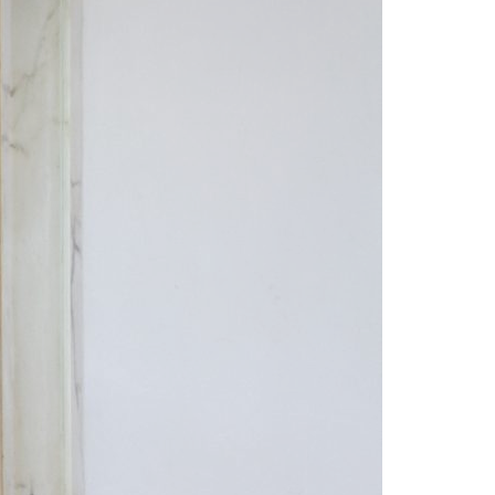
Acreditações A3ES