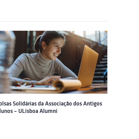
olsas Solidárias da Associação dos Antigos
lunos – ULisboa Alumni