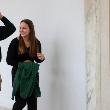
ão Avançada