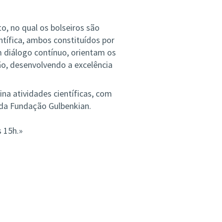
, no qual os bolseiros são
tífica, ambos constituídos por
 diálogo contínuo, orientam os
ão, desenvolvendo a excelência
ina atividades científicas, com
l da Fundação Gulbenkian.
 15h.»