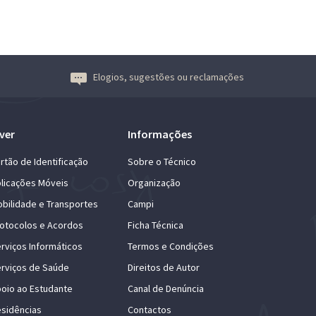
Elogios, sugestões ou reclamações
ver
Informações
rtão de Identificação
Sobre o Técnico
licações Móveis
Organização
bilidade e Transportes
Campi
otocolos e Acordos
Ficha Técnica
rviços Informáticos
Termos e Condições
rviços de Saúde
Direitos de Autor
oio ao Estudante
Canal de Denúncia
sidências
Contactos