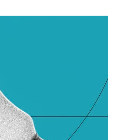
Acreditações A3ES