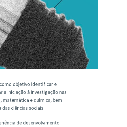
omo objetivo identificar e
r a iniciação à investigação nas
ca, matemática e química, bem
das ciências sociais.
eriência de desenvolvimento