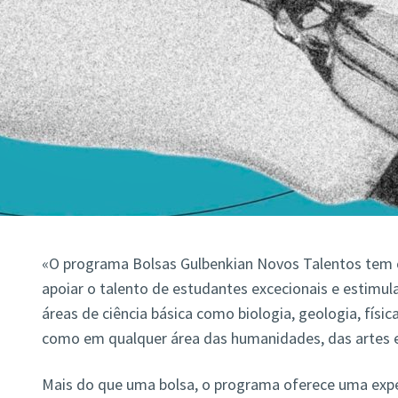
«O programa Bolsas Gulbenkian Novos Talentos tem c
apoiar o talento de estudantes excecionais e estimula
áreas de ciência básica como biologia, geologia, físi
como em qualquer área das humanidades, das artes e 
Mais do que uma bolsa, o programa oferece uma exp