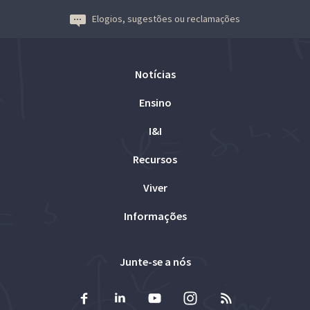
Elogios, sugestões ou reclamações
Notícias
Ensino
I&I
Recursos
Viver
Informações
Junte-se a nós