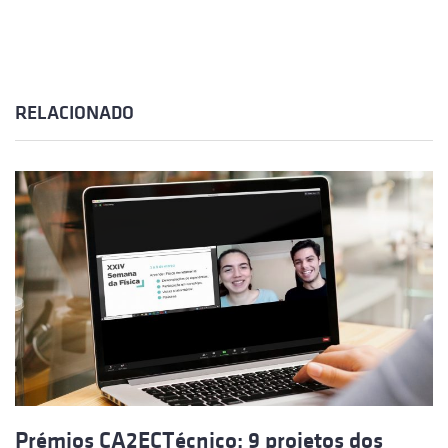
RELACIONADO
Prémios CA2ECTécnico: 9 projetos dos