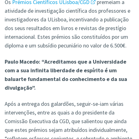
Os
Prémios Científicos ULisboa/CGD
premeiam a
atividade de investigação científica dos professores e
investigadores da ULisboa, incentivando a publicação
dos seus resultados em livros e revistas de prestígio
internacional. Estes prémios são constituídos por um
diploma e um subsídio pecuniário no valor de 6.500€.
Paulo Macedo: “Acreditamos que a Universidade
com a sua infinita liberdade de espírito é um
baluarte fundamental do conhecimento e da sua
divulgação”.
Após a entrega dos galardões, seguir-se-iam várias
intervenções, entre as quais a do presidente da
Comissão Executiva da CGD, que salientou que ainda
que estes prémios sejam atribuídos individualmente,
“refletem esforços conjuntos, e sobretudo o ambiente