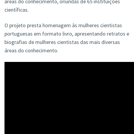
áreas do conhecimento, oriundas de 65 instituições
científicas.
O projeto presta homenagem às mulheres cientistas
portuguesas em formato livro, apresentando retratos e
biografias de mulheres cientistas das mais diversas
áreas do conhecimento.