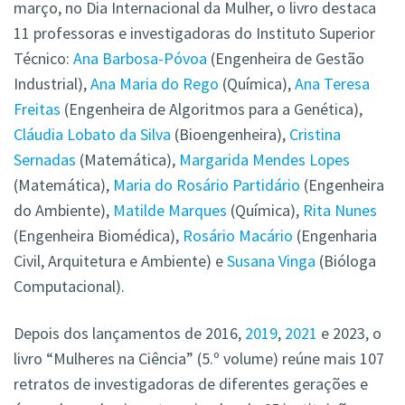
março, no Dia Internacional da Mulher, o livro destaca
11 professoras e investigadoras do Instituto Superior
Técnico:
Ana Barbosa-Póvoa
(Engenheira de Gestão
Industrial),
Ana Maria do Rego
(Química),
Ana Teresa
Freitas
(Engenheira de Algoritmos para a Genética),
Cláudia Lobato da Silva
(Bioengenheira),
Cristina
Sernadas
(Matemática),
Margarida Mendes Lopes
(Matemática),
Maria do Rosário Partidário
(Engenheira
do Ambiente),
Matilde Marques
(Química),
Rita Nunes
(Engenheira Biomédica),
Rosário Macário
(Engenharia
Civil, Arquitetura e Ambiente) e
Susana Vinga
(Bióloga
Computacional).
Depois dos lançamentos de 2016,
2019
,
2021
e 2023, o
livro “Mulheres na Ciência” (5.º volume) reúne mais 107
retratos de investigadoras de diferentes gerações e