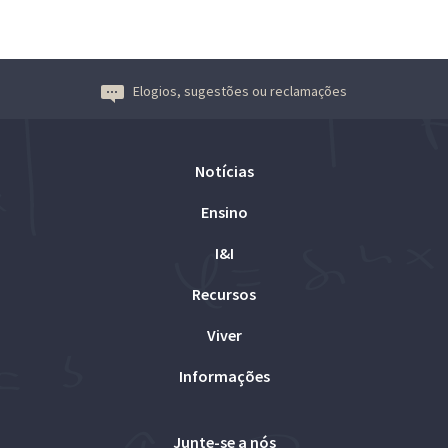
Elogios, sugestões ou reclamações
Notícias
Ensino
I&I
Recursos
Viver
Informações
Junte-se a nós