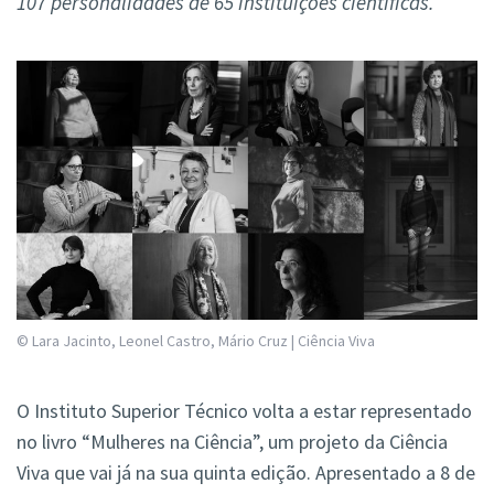
107 personalidades de 65 instituições científicas.
© Lara Jacinto, Leonel Castro, Mário Cruz | Ciência Viva
O Instituto Superior Técnico volta a estar representado
no livro “Mulheres na Ciência”, um projeto da Ciência
Viva que vai já na sua quinta edição. Apresentado a 8 de