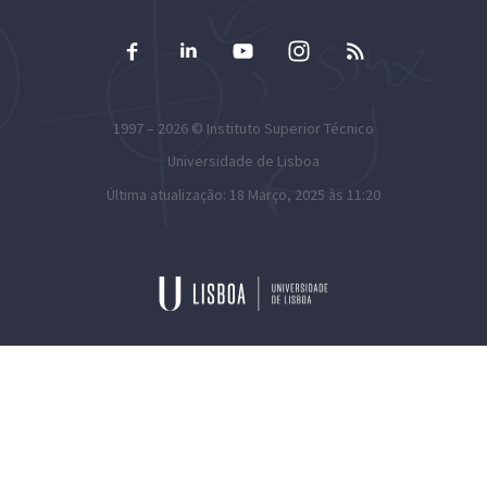
1997 – 2026 ©
Instituto Superior Técnico
Universidade de Lisboa
Última atualização: 18 Março, 2025 às 11:20