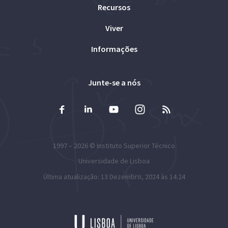
Recursos
Viver
Informações
Junte-se a nós
1997 – 2026 ©
Instituto Superior Técnico
Universidade de Lisboa
Última atualização: 13 Dezembro, 2024 às 14:24