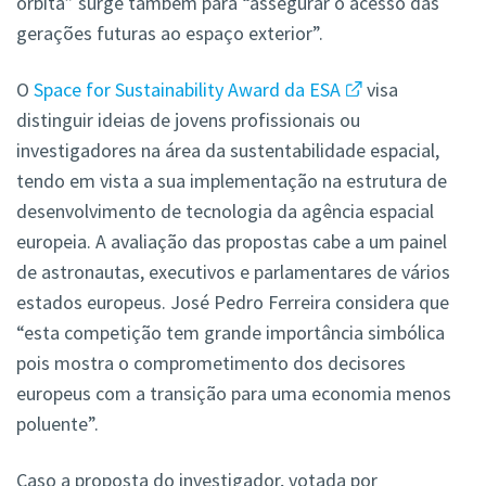
órbita” surge também para “assegurar o acesso das
gerações futuras ao espaço exterior”.
O
Space for Sustainability Award da ESA
visa
distinguir ideias de jovens profissionais ou
investigadores na área da sustentabilidade espacial,
tendo em vista a sua implementação na estrutura de
desenvolvimento de tecnologia da agência espacial
europeia. A avaliação das propostas cabe a um painel
de astronautas, executivos e parlamentares de vários
estados europeus. José Pedro Ferreira considera que
“esta competição tem grande importância simbólica
pois mostra o comprometimento dos decisores
europeus com a transição para uma economia menos
poluente”.
Caso a proposta do investigador, votada por