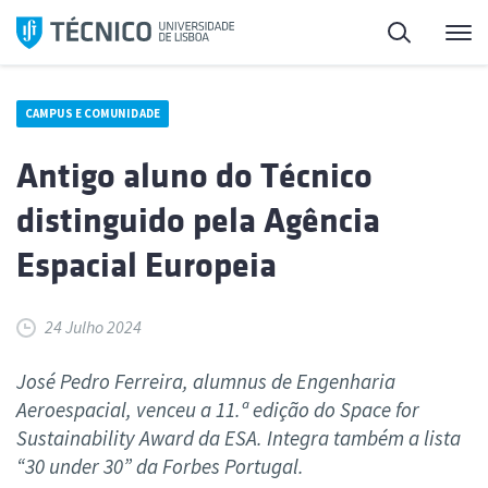
Saltar
Pesquisa
Me
para
o
conteúdo
CAMPUS E COMUNIDADE
Antigo aluno do Técnico
distinguido pela Agência
Espacial Europeia
24 Julho 2024
José Pedro Ferreira, alumnus de Engenharia
Aeroespacial, venceu a 11.ª edição do Space for
Sustainability Award da ESA. Integra também a lista
“30 under 30” da Forbes Portugal.