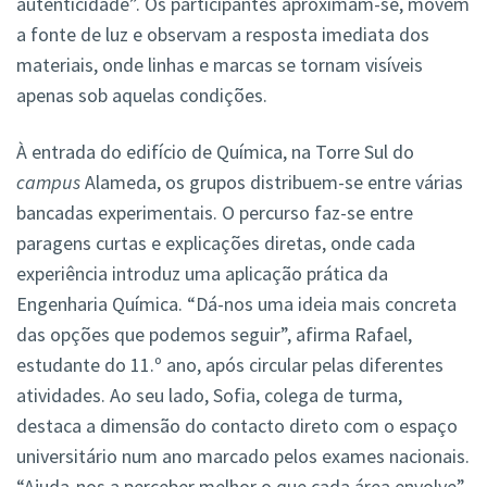
autenticidade”. Os participantes aproximam-se, movem
a fonte de luz e observam a resposta imediata dos
materiais, onde linhas e marcas se tornam visíveis
apenas sob aquelas condições.
À entrada do edifício de Química, na Torre Sul do
campus
Alameda, os grupos distribuem-se entre várias
bancadas experimentais. O percurso faz-se entre
paragens curtas e explicações diretas, onde cada
experiência introduz uma aplicação prática da
Engenharia Química. “Dá-nos uma ideia mais concreta
das opções que podemos seguir”, afirma Rafael,
estudante do 11.º ano, após circular pelas diferentes
atividades. Ao seu lado, Sofia, colega de turma,
destaca a dimensão do contacto direto com o espaço
universitário num ano marcado pelos exames nacionais.
“Ajuda-nos a perceber melhor o que cada área envolve”,