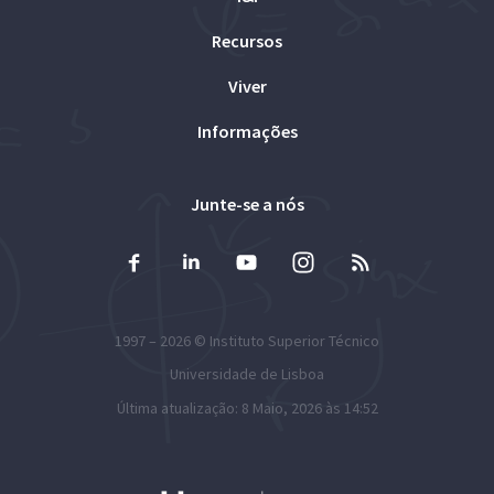
Recursos
Viver
Informações
Junte-se a nós
1997 – 2026 ©
Instituto Superior Técnico
Universidade de Lisboa
Última atualização: 8 Maio, 2026 às 14:52