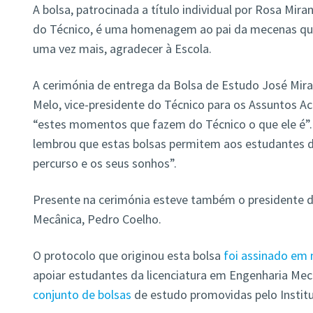
A bolsa, patrocinada a título individual por Rosa Mira
do Técnico, é uma homenagem ao pai da mecenas que
uma vez mais, agradecer à Escola.
A cerimónia de entrega da Bolsa de Estudo José Miran
Melo, vice-presidente do Técnico para os Assuntos 
“estes momentos que fazem do Técnico o que ele é”
lembrou que estas bolsas permitem aos estudantes d
percurso e os seus sonhos”.
Presente na cerimónia esteve também o presidente 
Mecânica, Pedro Coelho.
O protocolo que originou esta bolsa
foi assinado em
apoiar estudantes da licenciatura em Engenharia Mec
conjunto de bolsas
de estudo promovidas pelo Institu