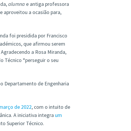
nda,
alumna
e antiga professora
 aproveitou a ocasião para,
da foi presidida por Francisco
Académicos, que afirmou serem
. Agradecendo a Rosa Miranda,
o Técnico “perseguir o seu
do Departamento de Engenharia
 março de 2022
, com o intuito de
ânica.
A iniciativa integra
um
to Superior Técnico.