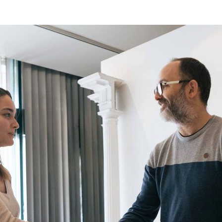
ão Avançada