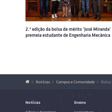
2.ª edição da bolsa de mérito ‘José Miranda’
premeia estudante de Engenharia Mecânica
Notícias
Campus e Comunidade
Notícias
Ensino
Ciência e Tecnologia
Licenciaturas