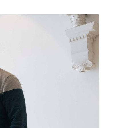
Acreditações A3ES