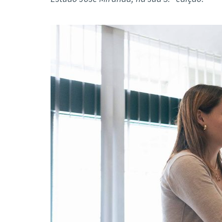
Formaç