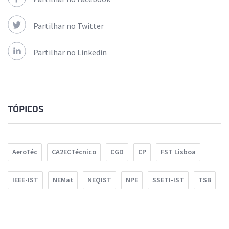
Partilhar no Twitter
Partilhar no Linkedin
TÓPICOS
AeroTéc
CA2ECTécnico
CGD
CP
FST Lisboa
IEEE-IST
NEMat
NEQIST
NPE
SSETI-IST
TSB