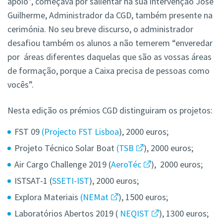
apoio”, começava por salientar na sua intervenção José
Guilherme, Administrador da CGD, também presente na
cerimónia. No seu breve discurso, o administrador
desafiou também os alunos a não temerem “enveredar
por áreas diferentes daquelas que são as vossas áreas
de formação, porque a Caixa precisa de pessoas como
vocês”.
Nesta edição os prémios CGD distinguiram os projetos:
FST 09
(Projecto FST Lisboa
), 2000 euros;
Projeto Técnico Solar Boat
(TSB
), 2000 euros;
Air Cargo Challenge 2019 (
AeroTéc
), 2000 euros;
ISTSAT-1 (
SSETI-IST
), 2000 euros;
Explora Materiais
(NEMat
), 1500 euros;
Laboratórios Abertos 2019 (
NEQIST
), 1300 euros;