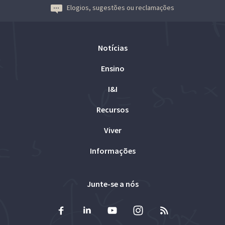
Elogios, sugestões ou reclamações
Notícias
Ensino
I&I
Recursos
Viver
Informações
Junte-se a nós