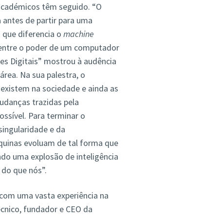
 académicos têm seguido. “O
 antes de partir para uma
 que diferencia o
machine
 entre o poder de um computador
es Digitais” mostrou à audência
rea. Na sua palestra, o
existem na sociedade e ainda as
udanças trazidas pela
possível. Para terminar o
singularidade e da
aquinas evoluam de tal forma que
ndo uma explosão de inteligência
do que nós”.
 com uma vasta experiência na
cnico, fundador e CEO da