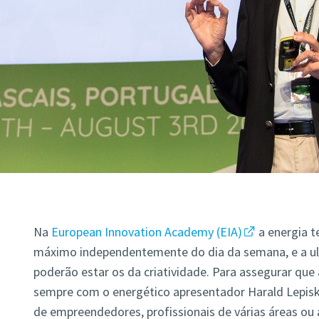
Na
European Innovation Academy (EIA)
a energia t
máximo independentemente do dia da semana, e a ult
poderão estar os da criatividade. Para assegurar qu
sempre com o energético apresentador Harald Lepisk e
de empreendedores, profissionais de várias áreas ou