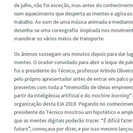
de julho, não foi exceção, mas antes do conheciment
num aquecimento que desperta as mentes e agita os
trabalho. Ao som de uma música animada e mediante 
desenha-se uma coreografia inspirada nos movimen
manobrar os vários meios de transporte.
Os ânimos sossegam uns minutos depois para dar lu
mentes. O orador convidado para abrir o leque de pa
foi o presidente do Técnico, professor Arlindo Olivei
pelo próprio apresentador antes de entrar em palco p
presentes com toda a “imensidão de ideias empreen
partir da inteligência artificial e do
machine learning
”
organização desta EIA 2018. Pegando no conhecimen
presidente do Técnico mostrou um hipotético e ampl
que as mentes digitais poderão trazer. “É difícil faz
futuro”, começava por dizer, e por isso mesmo lançou 