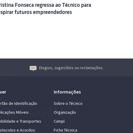
ristina Fonseca regressa ao Técnico para
nspirar futuros empreendedores
Elogios, sugestões ou reclamações
ver
Informações
rtão de Identificação
Sobre o Técnico
licações Móveis
Organização
bilidade e Transportes
Campi
otocolos e Acordos
Ficha Técnica