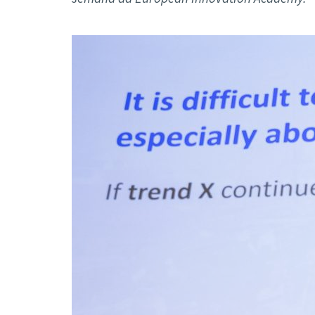
Formaç