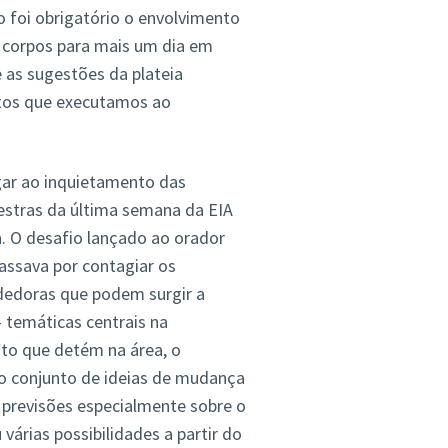
o foi obrigatório o envolvimento
 corpos para mais um dia em
as sugestões da plateia
tos que executamos ao
gar ao inquietamento das
lestras da última semana da EIA
ra. O desafio lançado ao orador
assava por contagiar os
dedoras que podem surgir a
- temáticas centrais na
to que detém na área, o
o conjunto de ideias de mudança
er previsões especialmente sobre o
várias possibilidades a partir do