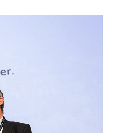
Acreditações A3ES