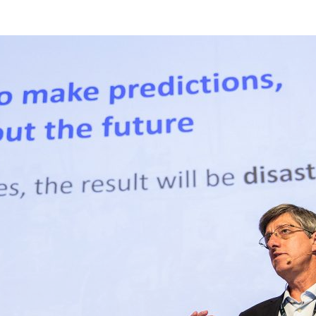
ão Avançada