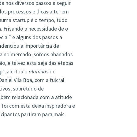
a nos diversos passos a seguir
dos processos e dicas a ter em
numa startup é o tempo, tudo
. Frisando a necessidade de o
cial” e alguns dos passos a
videnciou a importância de
ra no mercado, somos abanados
, e talvez esta seja das etapas
”, alertou o
alumnus
do
niel Vila Boa, com a fulcral
tivos, sobretudo de
mbém relacionada com a atitude
 foi com esta deixa inspiradora e
cipantes partiram para mais