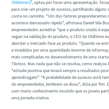
Chilltime
, optou por fazer uma apresentação focad
para criar um projeto de sucesso, partilhando alguns 
conta no caminho. “Um dos fatores preponderantes 
acontece demasiado rápido”, afirmava Daniel Vila Boa
empreendedor acreditar “que o produto criado é espe
seguir na validação do produto, o CEO da Chilltime e
abordar o mercado face ao produto. “Quando se ent
e invadidos por uma quantidade enorme de informação
mais complicadas no desenvolvimento de uma startup
Técnico. Mas nada que não se resolva, como realçou Da
“atitude positiva que levará sempre a resultados posi
aprendizagem”. “A probabilidade de sucesso está ta
do empreendedor, lembrem-se disso”, dizia por fim. E
com muito conhecimento incutido que os jovens parti
uma jornada criativa.