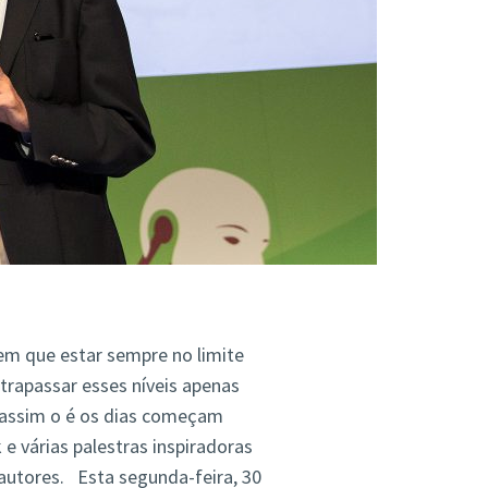
em que estar sempre no limite
rapassar esses níveis apenas
e assim o é os dias começam
 várias palestras inspiradoras
 autores. Esta segunda-feira, 30