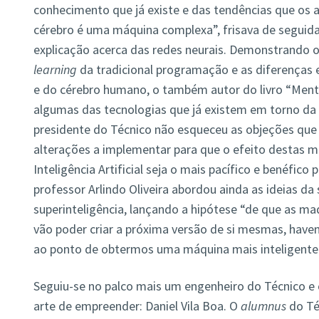
conhecimento que já existe e das tendências que os
cérebro é uma máquina complexa”, frisava de seguida
explicação acerca das redes neurais. Demonstrando o
learning
da tradicional programação e as diferenças
e do cérebro humano, o também autor do livro “Ment
algumas das tecnologias que já existem em torno da á
presidente do Técnico não esqueceu as objeções que 
alterações a implementar para que o efeito destas m
Inteligência Artificial seja o mais pacífico e benéfico 
professor Arlindo Oliveira abordou ainda as ideias da 
superinteligência, lançando a hipótese “de que as m
vão poder criar a próxima versão de si mesmas, have
ao ponto de obtermos uma máquina mais inteligente 
Seguiu-se no palco mais um engenheiro do Técnico e
arte de empreender: Daniel Vila Boa. O
alumnus
do Té