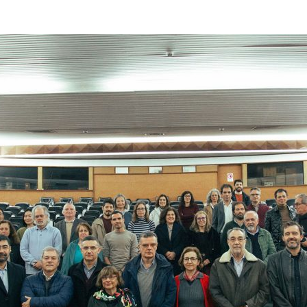
ão Avançada