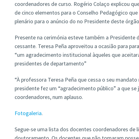
coordenadores de curso. Rogério Colaço explicou que
de cinco elementos para o Conselho Pedagógico que 
plenário para o anúncio do no Presidente deste órgão
Presente na cerimónia esteve também a Presidente 
cessante. Teresa Peña aproveitou a ocasião para para
“um agradecimento institucional àqueles que aceitar
presidentes de departamento”
“À professora Teresa Peña que cessa o seu mandato 
presidente fez um “agradecimento público” a que se
coordenadores, num aplauso.
Fotogaleria
.
Segue-se uma lista dos docentes coordenadores de li
doutoramento. Os docentes que não tomaram posse 