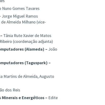
ues
o Nuno Gomes Tavares
–
Jorge Miguel Ramos
 de Almeida Milhano (vice-
 –
Tânia Rute Xavier de Matos
 Ribeiro (coordenação adjunta)
Computadores (Alameda) –
João
Computadores (Taguspark) –
a Martins de Almeida, Augusto
rão dos Reis
 Minerais e Energéticos –
Edite