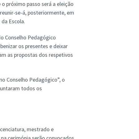
 o próximo passo será a eleição
reunir-se-á, posteriormente, em
 da Escola.
do Conselho Pedagógico
benizar os presentes e deixar
am as propostas dos respetivos
no Conselho Pedagógico”, o
 juntaram todos os
cenciatura, mestrado e
na cerimónia serão convocados