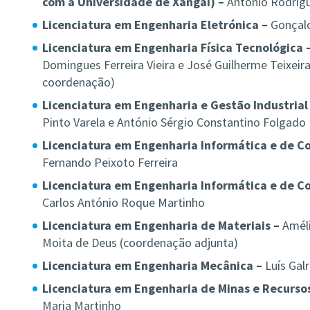
com a Universidade de Xangai) –
António Rodrig
Licenciatura em Engenharia Eletrónica
–
Gonçal
Licenciatura em Engenharia Física Tecnológica 
Domingues Ferreira Vieira e José Guilherme Teixeira
coordenação)
Licenciatura em Engenharia e Gestão Industrial
Pinto Varela e António Sérgio Constantino Folgado
Licenciatura em Engenharia Informática e de 
Fernando Peixoto Ferreira
Licenciatura em Engenharia Informática e de 
Carlos António Roque Martinho
Licenciatura em Engenharia de Materiais –
Améli
Moita de Deus (coordenação adjunta)
Licenciatura em Engenharia Mecânica –
Luís Gal
Licenciatura em Engenharia de Minas e Recursos
Maria Martinho