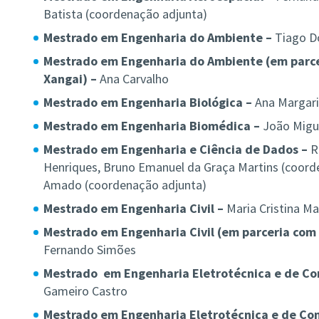
Batista (coordenação adjunta)
Mestrado em Engenharia do Ambiente –
Tiago Do
Mestrado em Engenharia do Ambiente (em parce
Xangai) –
Ana Carvalho
Mestrado em Engenharia Biológica –
Ana Margar
Mestrado em Engenharia Biomédica –
João Migu
Mestrado em Engenharia e Ciência de Dados –
Ru
Henriques, Bruno Emanuel da Graça Martins (coord
Amado (coordenação adjunta)
Mestrado em Engenharia Civil –
Maria Cristina Ma
Mestrado em Engenharia Civil (em parceria com 
Fernando Simões
Mestrado em Engenharia Eletrotécnica e de C
Gameiro Castro
Mestrado em Engenharia Eletrotécnica e de Co