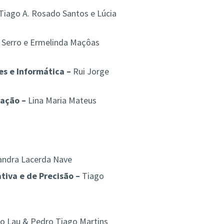
Tiago A. Rosado Santos e Lúcia
 Serro e Ermelinda Maçôas
s e Informática –
Rui Jorge
ação –
Lina Maria Mateus
andra Lacerda Nave
iva e de Precisão –
Tiago
o Lau & Pedro Tiago Martins