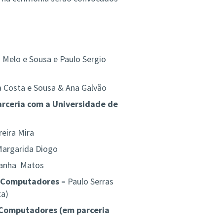
Melo e Sousa e Paulo Sergio
 Costa e Sousa & Ana Galvão
rceria com a Universidade de
eira Mira
Margarida Diogo
danha Matos
e Computadores –
Paulo Serras
ta)
 Computadores (em parceria