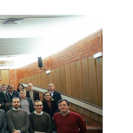
Acreditações A3ES