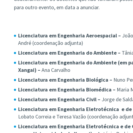
para outro evento, em data a anunciar.
Licenciatura em Engenharia Aeroespacial –
João 
André (coordenação adjunta)
Licenciatura em Engenharia do Ambiente –
Tânia
Licenciatura em Engenharia do Ambiente (em pa
Xangai) –
Ana Carvalho
Licenciatura em Engenharia Biológica –
Nuno Per
Licenciatura em Engenharia Biomédica –
Maria 
Licenciatura em Engenharia Civil –
Jorge de Sal
Licenciatura em Engenharia Eletrotécnica e d
Lobato Correia e Teresa Vazão (coordenação adjun
Licenciatura em Engenharia Eletrotécnica e de