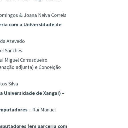
mingos & Joana Neiva Correia
ria com a Universidade de
ida Azevedo
el Sanches
i Miguel Carrasqueiro
enação adjunta) e
Conceição
tos Silva
a Universidade de Xangai) –
omputadores –
Rui Manuel
mputadores (em parceria com