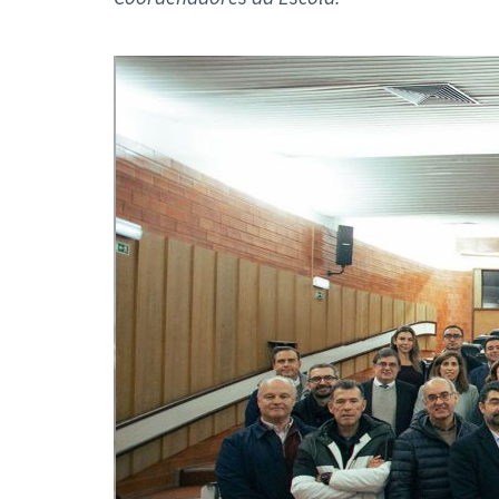
Formaç