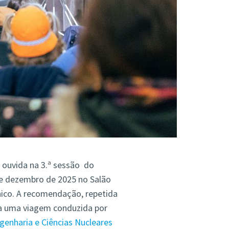
is ouvida na 3.ª sessão do
 de dezembro de 2025 no Salão
nico. A recomendação, repetida
ara uma viagem conduzida por
enharia e Ciências Nucleares