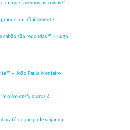
 com que fazemos as coisas?” –
 grande ou Infinitamente
de sabão são redondas?”
– Hugo
ite?” – João Paulo Monteiro
 Técnico abriu portas à
boratório que pode viajar na