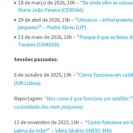
18 de março de 2026, 10h –
“De onde vêm as coisas
Maria João Pereira (CERENA)
29 de abril de 2026, 10h –
“Universo – Infinitamente
pequeno?” – Pedro Abreu (LIP)
13 de maio de 2026, 10h –
“
Porque é que as bolas 
Tavares
(CAMGSD)
Sessões passadas:
8 de outubro de 2025, 10h –
“Como funciona um satél
(ISR-Lisboa)
Reportagem:
“Mas como é que funciona um satélite?”:
curiosidade dos mais pequenos
12 de novembro de 2025, 10h –
“Como funciona um la
palma da mão?” – Vânia Silvério (INESC-MN)