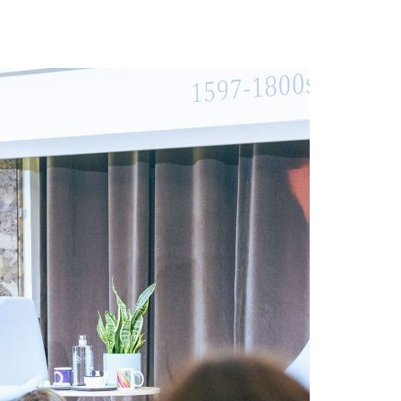
Acreditações A3ES