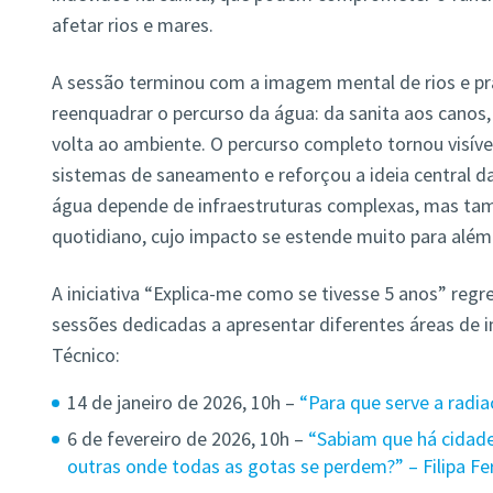
afetar rios e mares.
A sessão terminou com a imagem mental de rios e pra
reenquadrar o percurso da água: da sanita aos canos
volta ao ambiente. O percurso completo tornou visíve
sistemas de saneamento e reforçou a ideia central da 
água depende de infraestruturas complexas, mas ta
quotidiano, cujo impacto se estende muito para além
A iniciativa “Explica-me como se tivesse 5 anos” re
sessões dedicadas a apresentar diferentes áreas de 
Técnico:
14 de janeiro de 2026, 10h –
“Para que serve a radi
6 de fevereiro de 2026, 10h –
“Sabiam que há cidad
outras onde todas as gotas se perdem?” – Filipa Fer