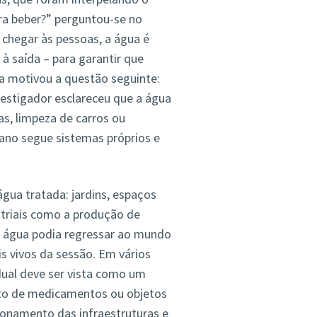
a beber?” perguntou-se no
 chegar às pessoas, a água é
à saída – para garantir que
a motivou a questão seguinte:
estigador esclareceu que a água
as, limpeza de carros ou
ano segue sistemas próprios e
água tratada: jardins, espaços
ustriais como a produção de
 a água podia regressar ao mundo
 vivos da sessão. Em vários
dual deve ser vista como um
pacto de medicamentos ou objetos
onamento das infraestruturas e