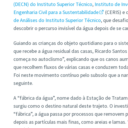
(DECN) do Instituto Superior Técnico
,
Instituto de In
Engenharia Civil para a Sustentabilidade
(CERIS) e 
de Análises do Instituto Superior Técnico
, que desafi
descobrir o percurso invisível da água depois de se c
Guiando as crianças do objeto quotidiano para o sis
que recebe a água residual das casas, Ricardo Santo
começa no autoclismo”, explicando que os canos a
que recolhem fluxos de várias casas e conduzem to
Foi neste movimento contínuo pelo subsolo que a nar
seguinte.
A “fábrica da água”, nome dado à Estação de Tratam
surgiu como o destino natural deste trajeto. O invest
“fábrica”, a água passa por processos que removem p
depois as partículas mais finas, como areias e lamas