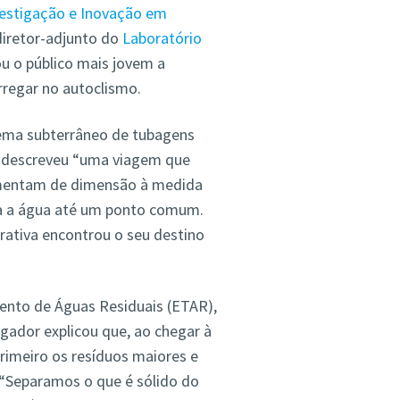
vestigação e Inovação em
diretor-adjunto do
Laboratório
ou o público mais jovem a
arregar no autoclismo.
tema subterrâneo de tubagens
s descreveu “uma viagem que
umentam de dimensão à medida
da a água até um ponto comum.
rativa encontrou o seu destino
ento de Águas Residuais (ETAR),
igador explicou que, ao chegar à
rimeiro os resíduos maiores e
. “Separamos o que é sólido do