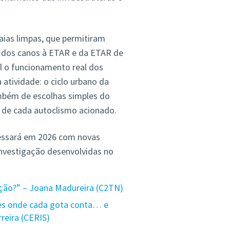
ias limpas, que permitiram
, dos canos à ETAR e da ETAR de
l o funcionamento real dos
atividade: o ciclo urbano da
mbém de escolhas simples do
 de cada autoclismo acionado.
gressará em 2026 com novas
investigação desenvolvidas no
ação?” – Joana Madureira (C2TN)
es onde cada gota conta… e
reira (CERIS)