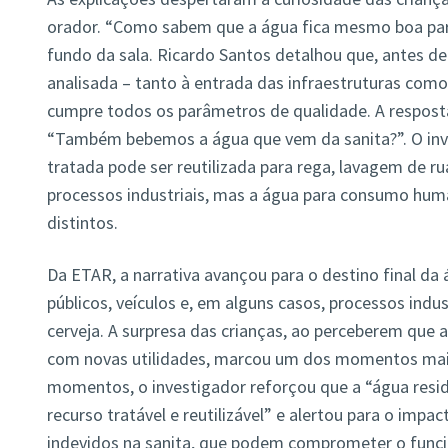
orador. “Como sabem que a água fica mesmo boa par
fundo da sala. Ricardo Santos detalhou que, antes de
analisada – tanto à entrada das infraestruturas como 
cumpre todos os parâmetros de qualidade. A respost
“Também bebemos a água que vem da sanita?”. O inv
tratada pode ser reutilizada para rega, lavagem de ru
processos industriais, mas a água para consumo hum
distintos.
Da ETAR, a narrativa avançou para o destino final da 
públicos, veículos e, em alguns casos, processos ind
cerveja. A surpresa das crianças, ao perceberem que
com novas utilidades, marcou um dos momentos mais
momentos, o investigador reforçou que a “água resi
recurso tratável e reutilizável” e alertou para o im
indevidos na sanita, que podem comprometer o funci