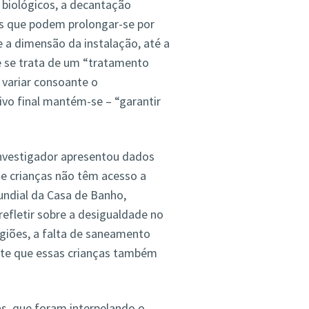
 biológicos, a decantação
pas que podem prolongar-se por
 a dimensão da instalação, até a
ue se trata de um “tratamento
variar consoante o
vo final mantém-se – “garantir
investigador apresentou dados
e crianças não têm acesso a
undial da Casa de Banho,
refletir sobre a desigualdade no
giões, a falta de saneamento
nte que essas crianças também
as, que foram interpelando o