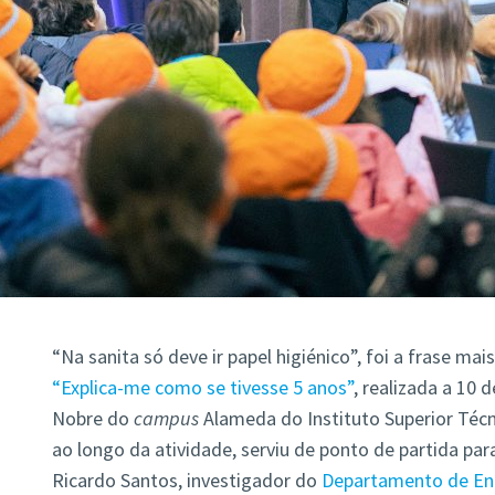
“Na sanita só deve ir papel higiénico”, foi a frase ma
“Explica-me como se tivesse 5 anos”
, realizada a 10
Nobre do
campus
Alameda do Instituto Superior Téc
ao longo da atividade, serviu de ponto de partida p
Ricardo Santos, investigador do
Departamento de Eng