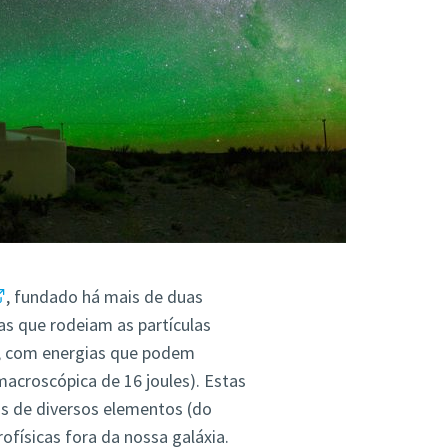
, fundado há mais de duas
s que rodeiam as partículas
, com energias que podem
macroscópica de 16 joules). Estas
s de diversos elementos (do
ofísicas fora da nossa galáxia.