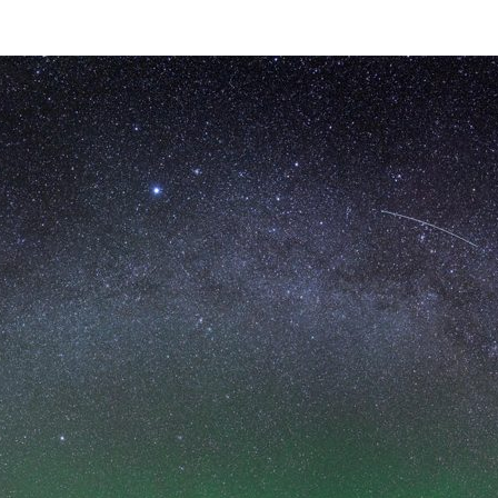
ão Avançada