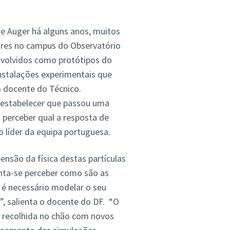
e Auger há alguns anos, muitos
ores no campus do Observatório
nvolvidos como protótipos do
nstalações experimentais que
o docente do Técnico.
estabelecer que passou uma
s perceber qual a resposta de
 o líder da equipa portuguesa.
nsão da física destas partículas
nta-se perceber como são as
 é necessário modelar o seu
 salienta o docente do DF. “O
 recolhida no chão com novos