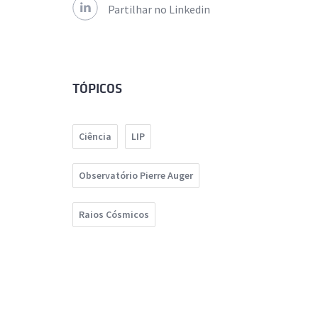
Partilhar no Linkedin
TÓPICOS
Ciência
LIP
Observatório Pierre Auger
Raios Cósmicos