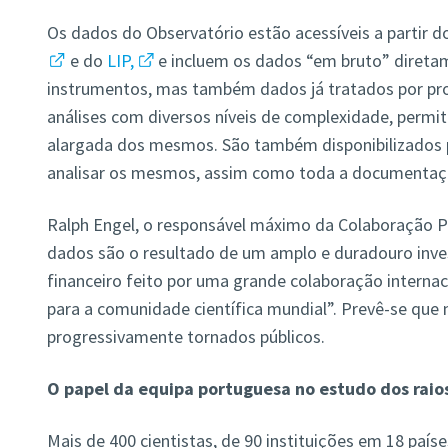
Os dados do Observatório estão acessíveis a partir d
e do
LIP,
e incluem os dados “em bruto” diretam
instrumentos, mas também dados já tratados por pr
análises com diversos níveis de complexidade, permi
alargada dos mesmos. São também disponibilizados
analisar os mesmos, assim como toda a documentaç
Ralph Engel, o responsável máximo da Colaboração Pi
dados são o resultado de um amplo e duradouro inve
financeiro feito por uma grande colaboração internaci
para a comunidade científica mundial”. Prevê-se que
progressivamente tornados públicos.
O papel da equipa portuguesa no estudo dos raio
Mais de 400 cientistas, de 90 instituições em 18 paí