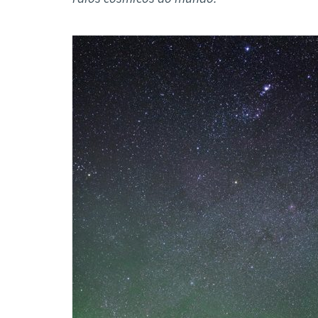
Formaç