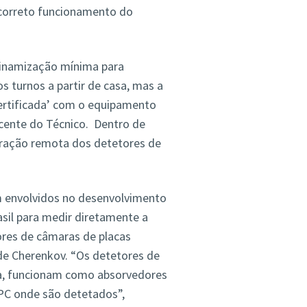
o correto funcionamento do
dinamização mínima para
 turnos a partir de casa, mas a
ertificada’ com o equipamento
ocente do Técnico. Dentro de
eração remota dos detetores de
m envolvidos no desenvolvimento
sil para medir diretamente a
res de câmaras de placas
 de Cherenkov. “Os detetores de
ra, funcionam como absorvedores
PC onde são detetados”,