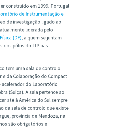
ser construído em 1999. Portugal
oratório de Instrumentação e
eo de investigação ligado ao
 atualmente liderada pelo
ísica (DF)
, a quem se juntam
 dos pólos do LIP nas
ico tem uma sala de controlo
er e da Colaboração do Compact
 acelerador do Laboratório
bra (Suíça). A sala pertence ao
car até à América do Sul sempre
o da sala de controlo que existe
rgue, província de Mendoza, na
rnos são obrigatórios e