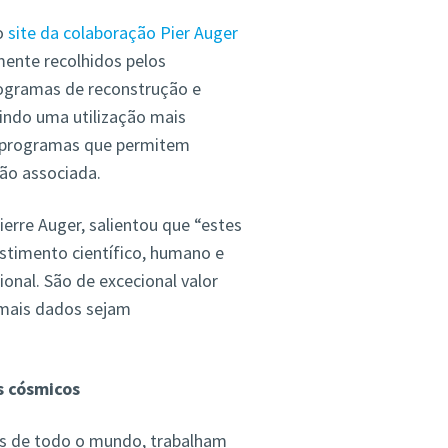
o
site da colaboração Pier Auger
ente recolhidos pelos
ogramas de reconstrução e
tindo uma utilização mais
 programas que permitem
ão associada.
erre Auger, salientou que “estes
stimento científico, humano e
onal. São de excecional valor
 mais dados sejam
s cósmicos
ses de todo o mundo, trabalham