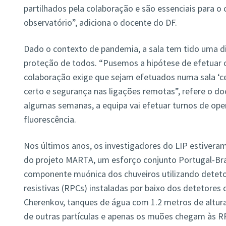
partilhados pela colaboração e são essenciais para 
observatório”, adiciona o docente do DF.
Dado o contexto de pandemia, a sala tem tido uma 
proteção de todos. “Pusemos a hipótese de efetuar os
colaboração exige que sejam efetuados numa sala ‘c
certo e segurança nas ligações remotas”, refere o d
algumas semanas, a equipa vai efetuar turnos de op
fluorescência.
Nos últimos anos, os investigadores do LIP estivera
do projeto MARTA, um esforço conjunto Portugal-Bra
componente muónica dos chuveiros utilizando deteto
resistivas (RPCs) instaladas por baixo dos detetores
Cherenkov, tanques de água com 1.2 metros de altu
de outras partículas e apenas os muões chegam às R