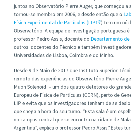
juntos no Observatório Pierre Auger, que começou a 
tornou-se membro em 2006, e desde então que o
Lab
Física Experimental de Partículas (LIP
) tem um núcl
Observatório. A equipa de investigação portuguesa é
professor Pedro Assis, docente do
Departamento de F
outros docentes do Técnico e também investigadores
Universidades de Lisboa, Coimbra e do Minho.
Desde 9 de Maio de 2017 que Instituto Superior Técn
remoto das experiências do Observatório Pierre Aug
Muon Solenoid – um dos quatro detetores do grande
Europeu de Física de Partículas (CERN), perto de Gene
LIP e evita que os investigadores tenham de se deslo
que chega a hora do seu turno. “Esta sala é um espelh
no campus central que se encontra na cidade de Mala
Argentina”, explica o professor Pedro Assis.“Estes tu