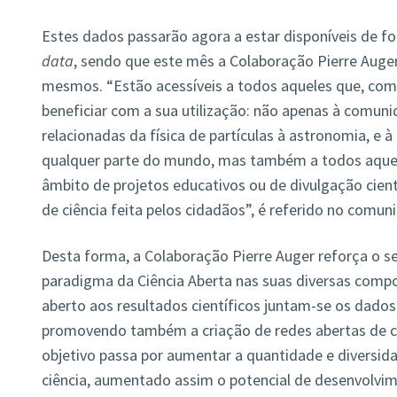
Estes dados passarão agora a estar disponíveis de f
data
, sendo que este mês a Colaboração Pierre Auger
mesmos. “Estão acessíveis a todos aqueles que, com
beneficiar com a sua utilização: não apenas à comuni
relacionadas da física de partículas à astronomia, e
qualquer parte do mundo, mas também a todos aquele
âmbito de projetos educativos ou de divulgação cien
de ciência feita pelos cidadãos”, é referido no comun
Desta forma, a Colaboração Pierre Auger reforça o 
paradigma da Ciência Aberta nas suas diversas compo
aberto aos resultados científicos juntam-se os dados
promovendo também a criação de redes abertas de ciê
objetivo passa por aumentar a quantidade e diversid
ciência, aumentado assim o potencial de desenvolvim