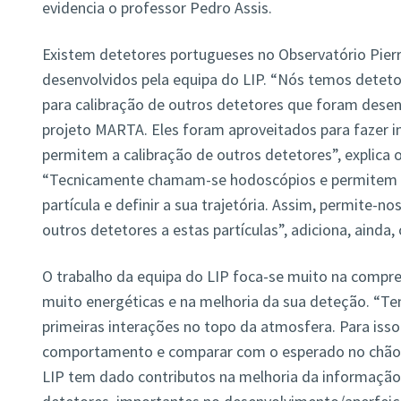
evidencia o professor Pedro Assis.
Existem detetores portugueses no Observatório Pierr
desenvolvidos pela equipa do LIP. “Nós temos detet
para calibração de outros detetores que foram dese
projeto MARTA. Eles foram aproveitados para fazer i
permitem a calibração de outros detetores”, explica 
“Tecnicamente chamam-se hodoscópios e permitem 
partícula e definir a sua trajetória. Assim, permite-no
outros detetores a estas partículas”, adiciona, ainda,
O trabalho da equipa do LIP foca-se muito na compree
muito energéticas e na melhoria da sua deteção. “Te
primeiras interações no topo da atmosfera. Para isso
comportamento e comparar com o esperado no chão”,
LIP tem dado contributos na melhoria da informação