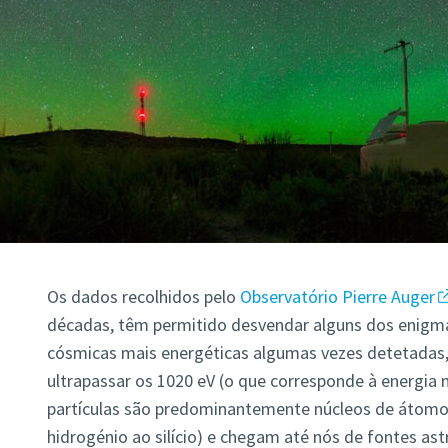
Os dados recolhidos pelo
Observatório Pierre Auger
décadas, têm permitido desvendar alguns dos enigma
cósmicas mais energéticas algumas vezes detetadas
ultrapassar os 1020 eV (o que corresponde à energia 
partículas são predominantemente núcleos de átomo
hidrogénio ao silício) e chegam até nós de fontes astr