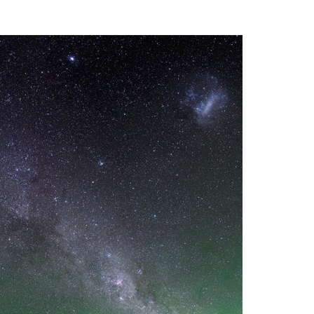
Acreditações A3ES