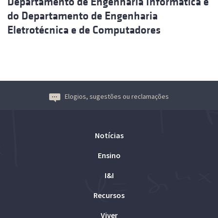
Departamento de Engenharia Informática e
do Departamento de Engenharia
Eletrotécnica e de Computadores
Elogios, sugestões ou reclamações
Notícias
Ensino
I&I
Recursos
Viver