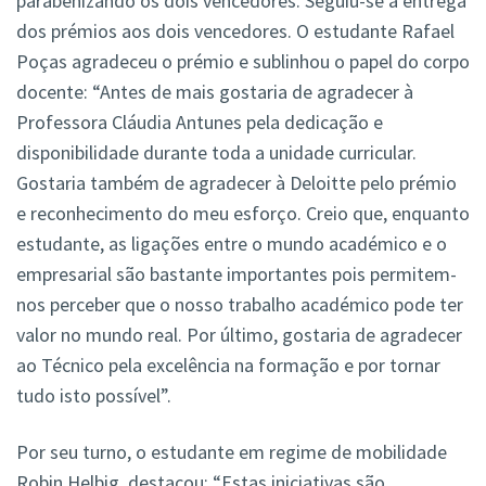
parabenizando os dois vencedores. Seguiu-se a entrega
dos prémios aos dois vencedores. O estudante Rafael
Poças agradeceu o prémio e sublinhou o papel do corpo
docente: “Antes de mais gostaria de agradecer à
Professora Cláudia Antunes pela dedicação e
disponibilidade durante toda a unidade curricular.
Gostaria também de agradecer à Deloitte pelo prémio
e reconhecimento do meu esforço. Creio que, enquanto
estudante, as ligações entre o mundo académico e o
empresarial são bastante importantes pois permitem-
nos perceber que o nosso trabalho académico pode ter
valor no mundo real. Por último, gostaria de agradecer
ao Técnico pela excelência na formação e por tornar
tudo isto possível”.
Por seu turno, o estudante em regime de mobilidade
Robin Helbig, destacou: “Estas iniciativas são