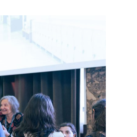
Acreditações A3ES