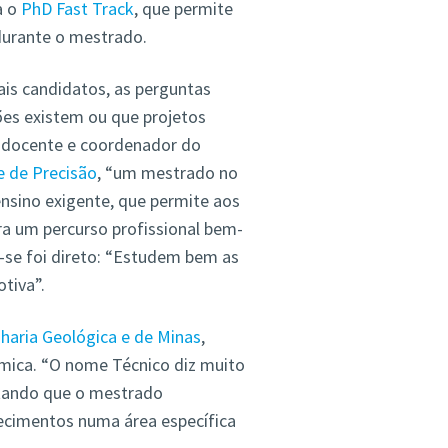
a o
PhD Fast Track
, que permite
durante o mestrado.
s candidatos, as perguntas
ões existem ou que projetos
, docente e coordenador do
e de Precisão
, “um mestrado no
ensino exigente, que permite aos
ra um percurso profissional bem-
-se foi direto: “Estudem bem as
tiva”.
haria Geológica e de Minas
,
émica. “O nome Técnico diz muito
entando que o mestrado
ecimentos numa área específica