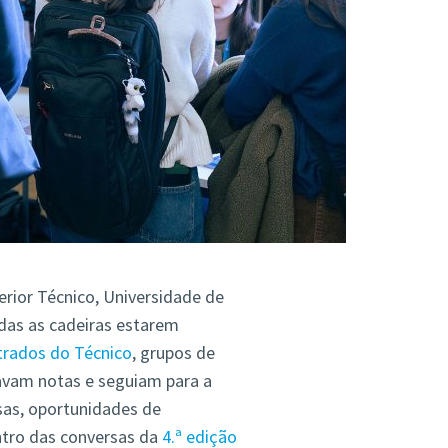
rior Técnico, Universidade de
as as cadeiras estarem
rados do Técnico
, grupos de
vam notas e seguiam para a
sas, oportunidades de
ntro das conversas da
4.ª edição