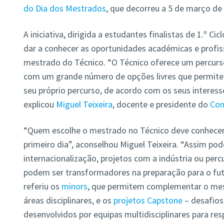
do Dia dos Mestrados
, que decorreu a 5 de março de
A iniciativa, dirigida a estudantes finalistas de 1.º Ci
dar a conhecer as oportunidades académicas e profis
mestrado do Técnico. “O Técnico oferece um percurso
com um grande número de opções livres que permite
seu próprio percurso, de acordo com os seus interesse
explicou
Miguel Teixeira
, docente e presidente do
Con
“Quem escolhe o mestrado no Técnico deve conhece
primeiro dia”, aconselhou Miguel Teixeira. “Assim po
internacionalização, projetos com a indústria ou per
podem ser transformadores na preparação para o futu
referiu os
minors
, que permitem complementar o me
áreas disciplinares, e os
projetos Capstone
– desafios
desenvolvidos por equipas multidisciplinares para re