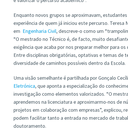
e valorizar o percurso académico”.
Enquanto novos grupos se aproximavam, estudantes 
experiência de quem já iniciou este percurso. Teresa
em
Engenharia Civil
, descreve-o como um “trampolim
“O mestrado no Técnico é, de facto, muito desafiante
exigência que acaba por nos preparar melhor para os
Entre disciplinas obrigatórias, optativas e temas de 
diversidade de caminhos possíveis dentro da Escola.
Uma visão semelhante é partilhada por Gonçalo Cecí
Eletrónica
, que aponta a especialização do conhecim
investigação como elementos valorizados. “O mestr
aprendemos na licenciatura e aproximarmo-nos de nú
projetos em colaboração com empresas”, explicou, re
podem facilitar tanto a entrada no mercado de traba
doutoramento.