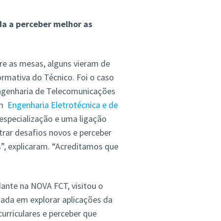
da a perceber melhor as
e as mesas, alguns vieram de
ormativa do Técnico. Foi o caso
Engenharia de Telecomunicações
em
Engenharia Eletrotécnica e de
specialização e uma ligação
rar desafios novos e perceber
, explicaram. “Acreditamos que
ante na NOVA FCT, visitou o
sada em explorar aplicações da
urriculares e perceber que