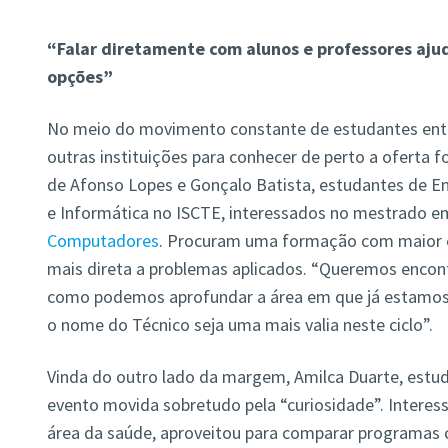
“Falar diretamente com alunos e professores aju
opções”
No meio do movimento constante de estudantes entr
outras instituições para conhecer de perto a oferta f
de Afonso Lopes e Gonçalo Batista, estudantes de 
e Informática no ISCTE, interessados no mestrado 
Computadores
. Procuram uma formação com maior e
mais direta a problemas aplicados. “Queremos encont
como podemos aprofundar a área em que já estamos”
o nome do Técnico seja uma mais valia neste ciclo”.
Vinda do outro lado da margem, Amilca Duarte, estud
evento movida sobretudo pela “curiosidade”. Interes
área da saúde, aproveitou para comparar programas c