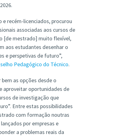
 2026.
clo e recém-licenciados, procurou
sionais associadas aos cursos de
 [de mestrado] muito flexível,
m aos estudantes desenhar o
s e perspetivas de futuro”,
selho Pedagógico do Técnico
.
r bem as opções desde o
de aproveitar oportunidades de
cursos de investigação que
ro”. Entre estas possibilidades
strado com formação noutras
 lançados por empresas e
sponder a problemas reais da