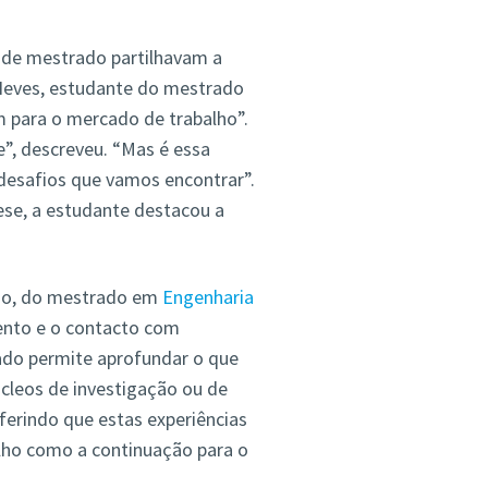
de mestrado partilhavam a
 Neves, estudante do mestrado
 para o mercado de trabalho”.
”, descreveu. “Mas é essa
 desafios que vamos encontrar”.
tese, a estudante destacou a
lio, do mestrado em
Engenharia
ento e o contacto com
ado permite aprofundar o que
cleos de investigação ou de
ferindo que estas experiências
lho como a continuação para o