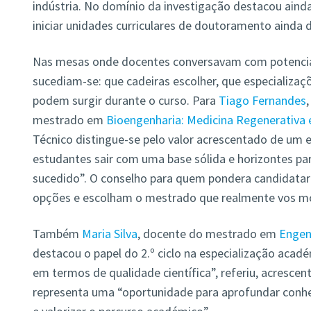
indústria. No domínio da investigação destacou aind
iniciar unidades curriculares de doutoramento ainda 
Nas mesas onde docentes conversavam com potenciai
sucediam-se: que cadeiras escolher, que especializaç
podem surgir durante o curso. Para
Tiago Fernandes
mestrado em
Bioengenharia: Medicina Regenerativa 
Técnico distingue-se pelo valor acrescentado de um 
estudantes sair com uma base sólida e horizontes pa
sucedido”. O conselho para quem pondera candidatar
opções e escolham o mestrado que realmente vos mo
Também
Maria Silva
, docente do mestrado em
Engen
destacou o papel do 2.º ciclo na especialização acad
em termos de qualidade científica”, referiu, acresc
representa uma “oportunidade para aprofundar conh