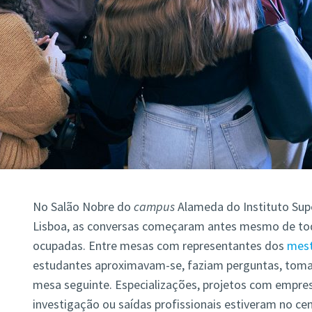
No Salão Nobre do
campus
Alameda do Instituto Supe
Lisboa, as conversas começaram antes mesmo de tod
ocupadas. Entre mesas com representantes dos
mest
estudantes aproximavam-se, faziam perguntas, toma
mesa seguinte. Especializações, projetos com empre
investigação ou saídas profissionais estiveram no ce