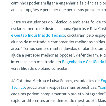
caminhos poderiam ligar a engenharia às ciências b
analisar opções e perceber que percursos posso explo
Entre os estudantes do Técnico, o ambiente foi de c
esclarecimento de dúvidas. Joana Queirós e Rita Cost
e Gestão Industrial do Técnico
, circularam pelo espaç
alunos de mestrado e compreender melhor as saídas p
área. “Temos sempre muitas dúvidas e falar diretam
ajuda a perceber melhor as opções”, defenderam. Rit
interesse pelo mestrado em
Engenharia e Gestão da 
versatilidade do plano curricular.
Já Catarina Medroa e Luísa Soares, estudantes de
En
Técnico
, procuravam respostas mais específicas: “
com
cadeiras podem complementar o projeto integrador?
explorar diferentes áreas dentro do mestrado?”. Mai