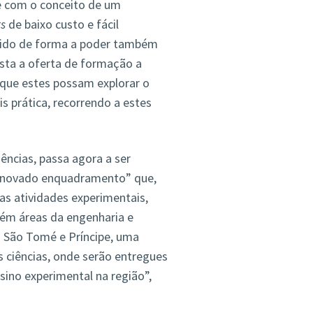
e com o conceito de um
ts
de baixo custo e fácil
andido de forma a poder também
ista a oferta de formação a
a que estes possam explorar o
s prática, recorrendo a estes
ências, passa agora a ser
“renovado enquadramento” que,
as atividades experimentais,
bém áreas da engenharia e
m São Tomé e Príncipe, uma
 ciências, onde serão entregues
ino experimental na região”,