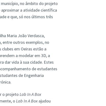
e município, no âmbito do projeto
aproximar a atividade científica
dade e que, só nos últimos três
tilha Maria João Verdasca,
a, entre outros exemplos, no
s clubes em Oeiras estão a
 aprendem a modelar em 3D, a
a dar vida à sua cidade. Estes
 acompanhamento de estudantes
Estudantes de Engenharia
rónica.
r o projeto
Lab In A Box
almente, o
Lab In A Box
ajudou