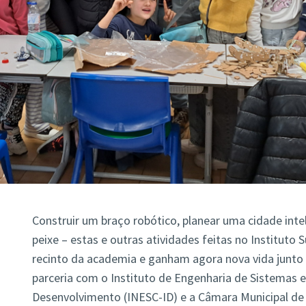
Construir um braço robótico, planear uma cidade intel
peixe – estas e outras atividades feitas no Instituto 
recinto da academia e ganham agora nova vida junto
parceria com o
Instituto de Engenharia de Sistemas 
Desenvolvimento (INESC-ID)
e a Câmara Municipal de 