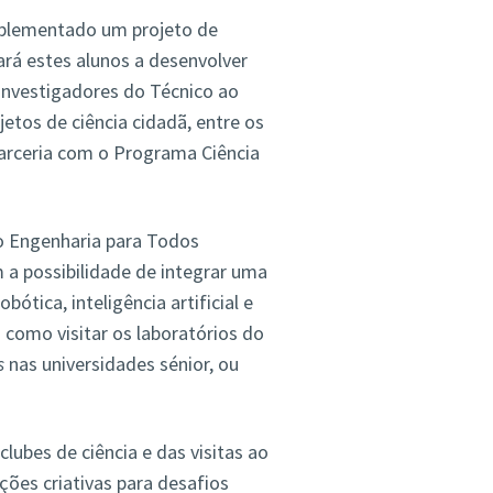
implementado um projeto de
ará estes alunos a desenvolver
nvestigadores do Técnico ao
tos de ciência cidadã, entre os
arceria com o Programa Ciência
o Engenharia para Todos
 a possibilidade de integrar uma
ótica, inteligência artificial e
 como visitar os laboratórios do
s
nas universidades sénior, ou
clubes de ciência e das visitas ao
ções criativas para desafios