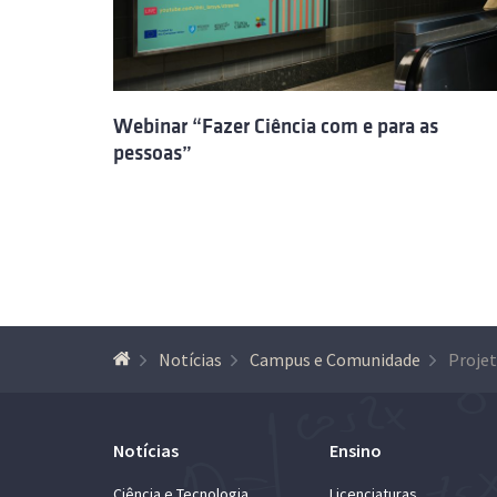
Webinar “Fazer Ciência com e para as
pessoas”
Notícias
Campus e Comunidade
Notícias
Ensino
Ciência e Tecnologia
Licenciaturas