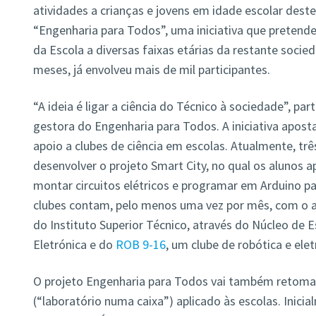
atividades a crianças e jovens em idade escolar dest
“Engenharia para Todos”, uma iniciativa que pretende 
da Escola a diversas faixas etárias da restante socie
meses, já envolveu mais de mil participantes.
“A ideia é ligar a ciência do Técnico à sociedade”, par
gestora do Engenharia para Todos. A iniciativa apost
apoio a clubes de ciência em escolas. Atualmente, trê
desenvolver o projeto Smart City, no qual os alunos
montar circuitos elétricos e programar em Arduino par
clubes contam, pelo menos uma vez por mês, com o
do Instituto Superior Técnico, através do Núcleo de 
Eletrónica e do
ROB 9-16
, um clube de robótica e elet
O projeto Engenharia para Todos vai também retoma
(“laboratório numa caixa”) aplicado às escolas. Inici