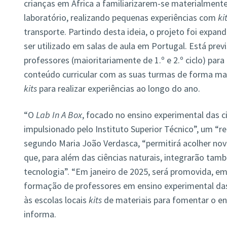
crianças em África a familiarizarem-se materialment
laboratório, realizando pequenas experiências com
ki
transporte. Partindo desta ideia, o projeto foi exp
ser utilizado em salas de aula em Portugal. Está prev
professores (maioritariamente de 1.º e 2.º ciclo) par
conteúdo curricular com as suas turmas de forma mai
kits
para realizar experiências ao longo do ano.
“O
Lab In A Box
, focado no ensino experimental das ci
impulsionado pelo Instituto Superior Técnico”, um 
segundo Maria João Verdasca, “permitirá acolher nov
que, para além das ciências naturais, integrarão tam
tecnologia”. “Em janeiro de 2025, será promovida, e
formação de professores em ensino experimental das
às escolas locais
kits
de materiais para fomentar o ens
informa.