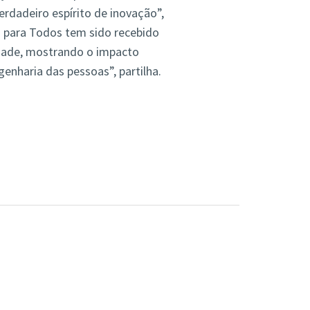
rdadeiro espírito de inovação”,
 para Todos tem sido recebido
dade, mostrando o impacto
genharia das pessoas”, partilha.