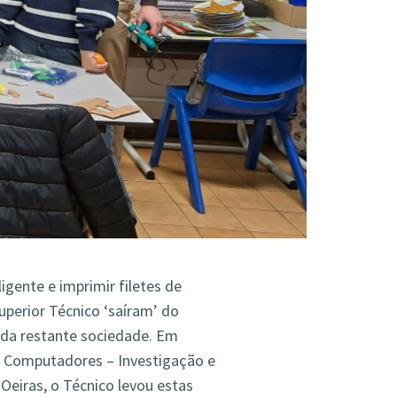
igente e imprimir filetes de
Superior Técnico ‘saíram’ do
 da restante sociedade. Em
e Computadores – Investigação e
Oeiras, o Técnico levou estas