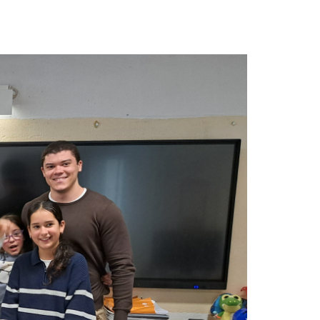
Acreditações A3ES