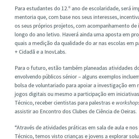
Para estudantes do 12.º ano de escolaridade, será 
mentoria que, com base nos seus interesses, incentiv
os seus próprios projetos, com acompanhamento de i
longo do ano letivo.
Haverá ainda uma aposta em proje
quais a medição da qualidade do ar nas escolas em p
+ Cidadã e a InovLabs.
Para o futuro, estão também planeadas atividades d
envolvendo públicos sénior – alguns exemplos incluem
bolsa de voluntariado para apoiar a investigação em rob
jogos digitais ou mesmo a participação em iniciativas
Técnico, receber cientistas para palestras e
workshop
assistir ao Encontro dos Clubes de Ciência de Oeiras.
“Através de atividades práticas em sala de aula e nos 
Técnico, temos visto crianças e jovens a explorar solu