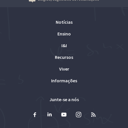
Notícias
Ensino
I&I
Recursos
Viver
Informações
Junte-se a nós