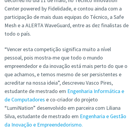
decorreu no dia 11 de maio, no Técnico Innovation
Center powered by Fidelidade, e contou ainda com a
participação de mais duas equipas do Técnico, a Safe
Mesh e a ALERTA WaveGuard, entre as dez finalistas de
todo o país.
“Vencer esta competição significa muito a nível
pessoal, pois mostra-me que todo o mundo
empreendedor e da inovação está mais perto do que o
que achamos, e temos mesmo de ser persistentes e
acreditar na nossa ideia”, descreveu Vasco Pires,
estudante de mestrado em
Engenharia Informática e
de Computadores
e co-criador do projeto
“LumiNation” desenvolvido em parceira com Liliana
Silva, estudante de mestrado em
Engenharia e Gestão
da Inovação e Empreendedorismo.