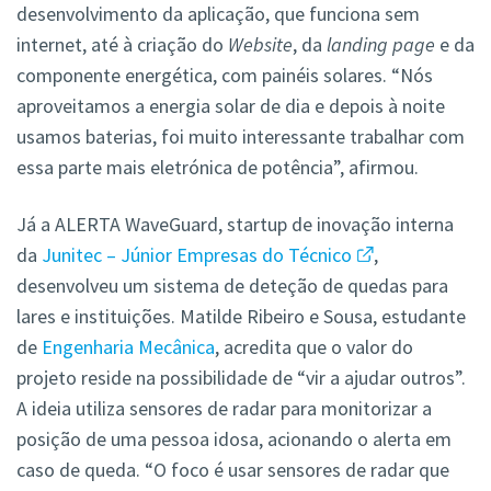
desenvolvimento da aplicação, que funciona sem
internet, até à criação do
Website
, da
landing page
e da
componente energética, com painéis solares. “Nós
aproveitamos a energia solar de dia e depois à noite
usamos baterias, foi muito interessante trabalhar com
essa parte mais eletrónica de potência”, afirmou.
Já a ALERTA WaveGuard, startup de inovação interna
da
Junitec – Júnior Empresas do Técnico
,
desenvolveu um sistema de deteção de quedas para
lares e instituições. Matilde Ribeiro e Sousa, estudante
de
Engenharia Mecânica
, acredita que o valor do
projeto reside na possibilidade de “vir a ajudar outros”.
A ideia utiliza sensores de radar para monitorizar a
posição de uma pessoa idosa, acionando o alerta em
caso de queda. “O foco é usar sensores de radar que