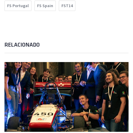
FS Portugal
FS Spain
FST14
RELACIONADO