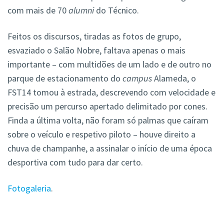
com mais de 70
alumni
do Técnico.
Feitos os discursos, tiradas as fotos de grupo,
esvaziado o Salão Nobre, faltava apenas o mais
importante – com multidões de um lado e de outro no
parque de estacionamento do
campus
Alameda, o
FST14 tomou à estrada, descrevendo com velocidade e
precisão um percurso apertado delimitado por cones.
Finda a última volta, não foram só palmas que caíram
sobre o veículo e respetivo piloto – houve direito a
chuva de champanhe, a assinalar o início de uma época
desportiva com tudo para dar certo.
Fotogaleria
.