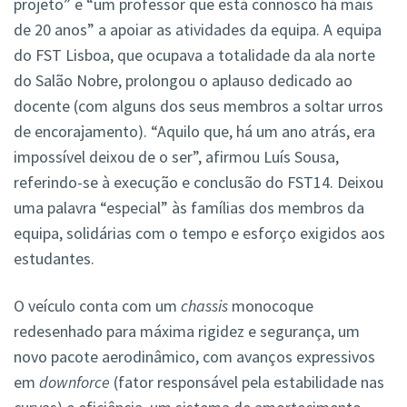
projeto” e “um professor que está connosco há mais
de 20 anos” a apoiar as atividades da equipa. A equipa
do FST Lisboa, que ocupava a totalidade da ala norte
do Salão Nobre, prolongou o aplauso dedicado ao
docente (com alguns dos seus membros a soltar urros
de encorajamento). “Aquilo que, há um ano atrás, era
impossível deixou de o ser”, afirmou Luís Sousa,
referindo-se à execução e conclusão do FST14. Deixou
uma palavra “especial” às famílias dos membros da
equipa, solidárias com o tempo e esforço exigidos aos
estudantes.
O veículo conta com um
chassis
monocoque
redesenhado para máxima rigidez e segurança, um
novo pacote aerodinâmico, com avanços expressivos
em
downforce
(fator responsável pela estabilidade nas