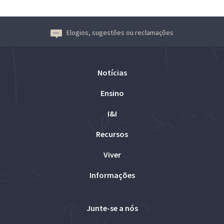
Elogios, sugestões ou reclamações
Notícias
Ensino
I&I
Recursos
Viver
Informações
Junte-se a nós