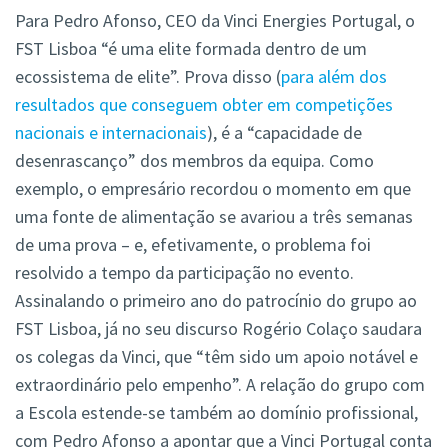
Para Pedro Afonso, CEO da Vinci Energies Portugal, o
FST Lisboa “é uma elite formada dentro de um
ecossistema de elite”. Prova disso (
para além dos
resultados que conseguem obter em competições
nacionais e internacionais
), é a “capacidade de
desenrascanço” dos membros da equipa. Como
exemplo, o empresário recordou o momento em que
uma fonte de alimentação se avariou a três semanas
de uma prova – e, efetivamente, o problema foi
resolvido a tempo da participação no evento.
Assinalando o primeiro ano do patrocínio do grupo ao
FST Lisboa, já no seu discurso Rogério Colaço saudara
os colegas da Vinci, que “têm sido um apoio notável e
extraordinário pelo empenho”. A relação do grupo com
a Escola estende-se também ao domínio profissional,
com Pedro Afonso a apontar que a Vinci Portugal conta