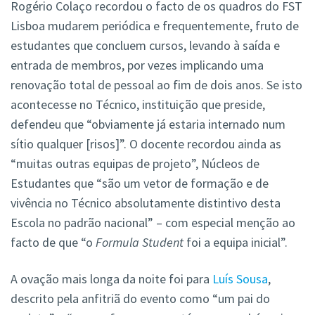
Rogério Colaço recordou o facto de os quadros do FST
Lisboa mudarem periódica e frequentemente, fruto de
estudantes que concluem cursos, levando à saída e
entrada de membros, por vezes implicando uma
renovação total de pessoal ao fim de dois anos. Se isto
acontecesse no Técnico, instituição que preside,
defendeu que “obviamente já estaria internado num
sítio qualquer [risos]”. O docente recordou ainda as
“muitas outras equipas de projeto”, Núcleos de
Estudantes que “são um vetor de formação e de
vivência no Técnico absolutamente distintivo desta
Escola no padrão nacional” – com especial menção ao
facto de que “o
Formula Student
foi a equipa inicial”.
A ovação mais longa da noite foi para
Luís Sousa
,
descrito pela anfitriã do evento como “um pai do