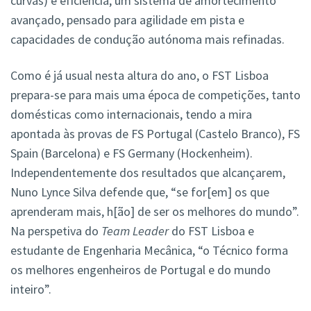
curvas) e eficiência, um sistema de amortecimento
avançado, pensado para agilidade em pista e
capacidades de condução autónoma mais refinadas.
Como é já usual nesta altura do ano, o FST Lisboa
prepara-se para mais uma época de competições, tanto
domésticas como internacionais, tendo a mira
apontada às provas de FS Portugal (Castelo Branco), FS
Spain (Barcelona) e FS Germany (Hockenheim).
Independentemente dos resultados que alcançarem,
Nuno Lynce Silva defende que, “se for[em] os que
aprenderam mais, h[ão] de ser os melhores do mundo”.
Na perspetiva do
Team Leader
do FST Lisboa e
estudante de Engenharia Mecânica, “o Técnico forma
os melhores engenheiros de Portugal e do mundo
inteiro”.