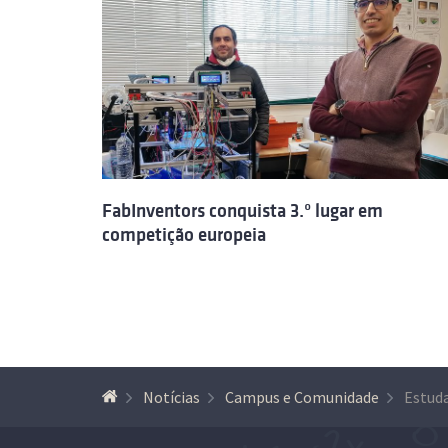
FabInventors conquista 3.º lugar em
competição europeia
Notícias
Campus e Comunidade