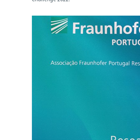
Formaç