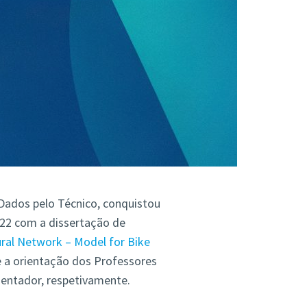
Dados pelo Técnico, conquistou
022 com a dissertação de
ural Network – Model for Bike
e a orientação dos Professores
ientador, respetivamente.