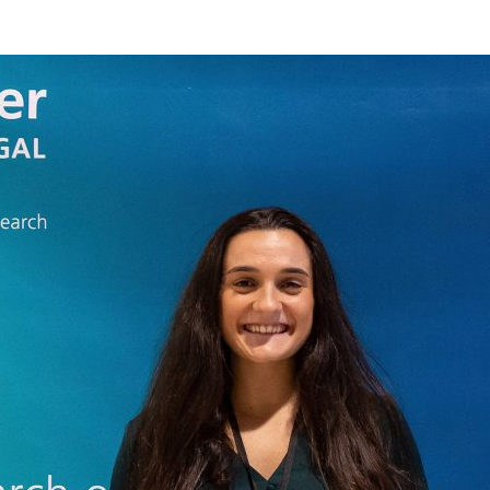
ão Avançada