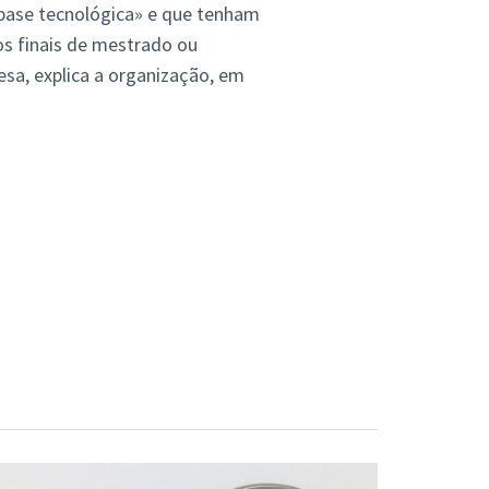
 base tecnológica» e que tenham
os finais de mestrado ou
sa, explica a organização, em