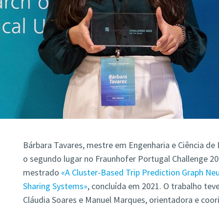
Bárbara Tavares, mestre em Engenharia e Ciência de 
o segundo lugar no Fraunhofer Portugal Challenge 2
mestrado
«A Cluster-Based Trip Prediction Graph Ne
Sharing Systems»
, concluída em 2021. O trabalho tev
Cláudia Soares e Manuel Marques, orientadora e coor