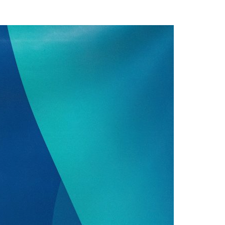
Acreditações A3ES