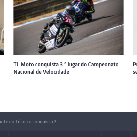
TL Moto conquista 3.º lugar do Campeonato
P
Nacional de Velocidade
s
Estudante do Técnico conquista 2º lugar no Fraunhofer Portugal