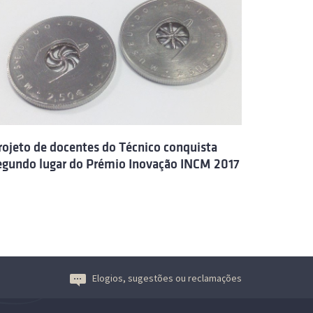
rojeto de docentes do Técnico conquista
egundo lugar do Prémio Inovação INCM 2017
Elogios, sugestões ou reclamações