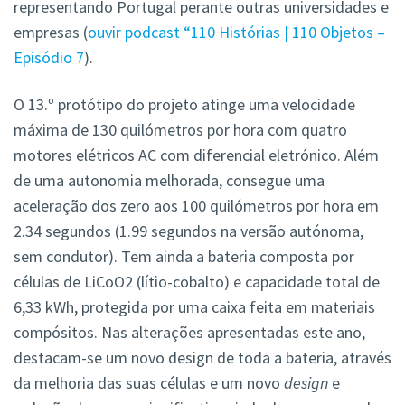
representando Portugal perante outras universidades e
empresas (
ouvir podcast “110 Histórias | 110 Objetos –
Episódio 7
).
O 13.º protótipo do projeto atinge uma velocidade
máxima de 130 quilómetros por hora com quatro
motores elétricos AC com diferencial eletrónico. Além
de uma autonomia melhorada, consegue uma
aceleração dos zero aos 100 quilómetros por hora em
2.34 segundos (1.99 segundos na versão autónoma,
sem condutor). Tem ainda a bateria composta por
células de LiCoO2 (lítio-cobalto) e capacidade total de
6,33 kWh, protegida por uma caixa feita em materiais
compósitos. Nas alterações apresentadas este ano,
destacam-se um novo design de toda a bateria, através
da melhoria das suas células e um novo
design
e