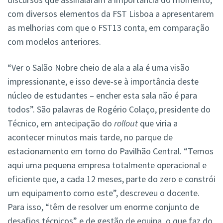
com diversos elementos da FST Lisboa a apresentarem
as melhorias com que o FST13 conta, em comparação
com modelos anteriores.
“Ver o Salão Nobre cheio de ala a ala é uma visão
impressionante, e isso deve-se à importância deste
núcleo de estudantes – encher esta sala não é para
todos”. São palavras de Rogério Colaço, presidente do
Técnico, em antecipação do
rollout
que viria a
acontecer minutos mais tarde, no parque de
estacionamento em torno do Pavilhão Central. “Temos
aqui uma pequena empresa totalmente operacional e
eficiente que, a cada 12 meses, parte do zero e constrói
um equipamento como este”, descreveu o docente.
Para isso, “têm de resolver um enorme conjunto de
desafios técnicos” e de gestão de equipa, o que faz do