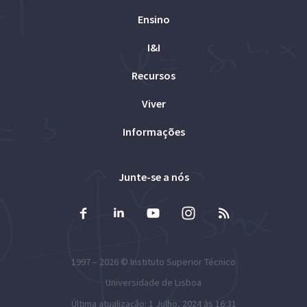
Ensino
I&I
Recursos
Viver
Informações
Junte-se a nós
1997 – 2026 ©
Instituto Superior Técnico
Universidade de Lisboa
Última atualização: 1 Julho, 2024 às 16:31