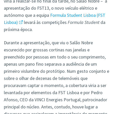
viria a realizar-se no final da tarde, no Salão Nobre – a
apresentação do FST13, o novo veículo elétrico e
autónomo que a equipa
Formula Student Lisboa (FST
Lisboa)
levará às competições
Formula Student
da
próxima época.
Durante a apresentação, que viu o Salão Nobre
escurecido por grossas cortinas nas janelas e
preenchido por pessoas em todo o seu comprimento,
apenas um pano fino separava a audiência de um
primeiro vislumbre do protótipo. Num gesto conjunto e
sobre o olhar de dezenas de telemóveis que
procuravam captar o momento, a cobertura viria a ser
levantada por elementos da FST Lisboa e por Pedro
Afonso, CEO da VINCI Energies Portugal, patrocinador
principal do núcleo. Antes, contudo, houve lugar a
discursos que assinalaram a importância do momento,