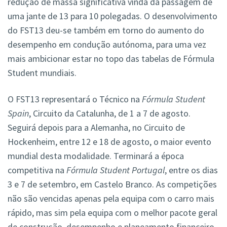
redução de massa significativa vinda da passagem de
uma jante de 13 para 10 polegadas. O desenvolvimento
do FST13 deu-se também em torno do aumento do
desempenho em condução autónoma, para uma vez
mais ambicionar estar no topo das tabelas de Fórmula
Student mundiais.
O FST13 representará o Técnico na
Fórmula Student
Spain
, Circuito da Catalunha, de 1 a 7 de agosto.
Seguirá depois para a Alemanha, no Circuito de
Hockenheim, entre 12 e 18 de agosto, o maior evento
mundial desta modalidade. Terminará a época
competitiva na
Fórmula Student Portugal
, entre os dias
3 e 7 de setembro, em Castelo Branco. As competições
não são vencidas apenas pela equipa com o carro mais
rápido, mas sim pela equipa com o melhor pacote geral
de construção, desempenho e planeamento financeiro