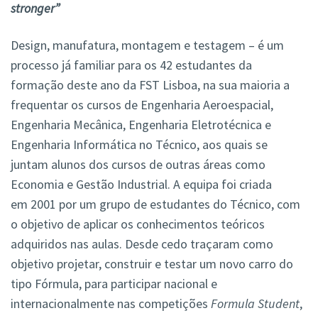
stronger”
Design, manufatura, montagem e testagem – é um
processo já familiar para os 42 estudantes da
formação deste ano da FST Lisboa, na sua maioria a
frequentar os cursos de Engenharia Aeroespacial,
Engenharia Mecânica, Engenharia Eletrotécnica e
Engenharia Informática no Técnico, aos quais se
juntam alunos dos cursos de outras áreas como
Economia e Gestão Industrial. A equipa foi criada
em 2001 por um grupo de estudantes do Técnico, com
o objetivo de aplicar os conhecimentos teóricos
adquiridos nas aulas. Desde cedo traçaram como
objetivo projetar, construir e testar um novo carro do
tipo Fórmula, para participar nacional e
internacionalmente nas competições
Formula Student
,