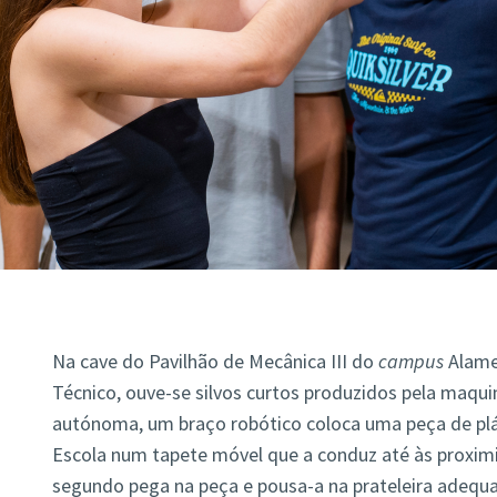
Na cave do Pavilhão de Mecânica III do
campus
Alamed
Técnico, ouve-se silvos curtos produzidos pela maqui
autónoma, um braço robótico coloca uma peça de plá
Escola num tapete móvel que a conduz até às proxim
segundo pega na peça e pousa-a na prateleira adequa