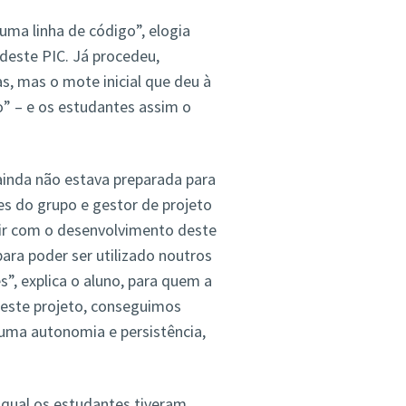
uma linha de código”, elogia
 deste PIC. Já procedeu,
s, mas o mote inicial que deu à
go” – e os estudantes assim o
ainda não estava preparada para
s do grupo e gestor de projeto
uir com o desenvolvimento deste
ara poder ser utilizado noutros
”, explica o aluno, para quem a
 este projeto, conseguimos
guma autonomia e persistência,
 qual os estudantes tiveram