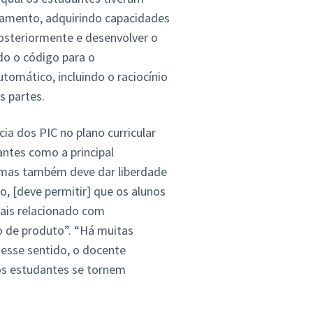
pamento, adquirindo capacidades
posteriormente e desenvolver o
do o código para o
tomático, incluindo o raciocínio
s partes.
a dos PIC no plano curricular
ntes como a principal
 mas também deve dar liberdade
o, [deve permitir] que os alunos
ais relacionado com
 de produto”. “Há muitas
nesse sentido, o docente
os estudantes se tornem