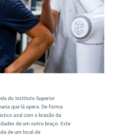
a do Instituto Superior
naria que lá opera. De forma
stico azul com o brasão da
idades de um outro braço. Este
da de um local de