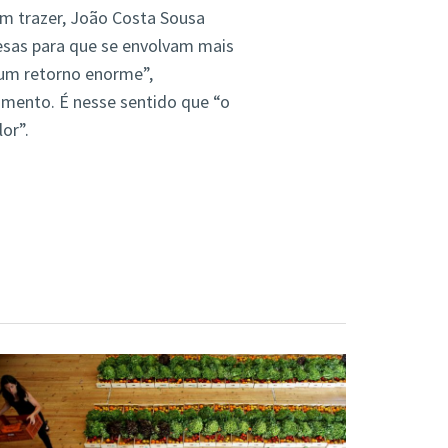
em trazer, João Costa Sousa
esas para que se envolvam mais
 um retorno enorme”,
mento. É nesse sentido que “o
or”.