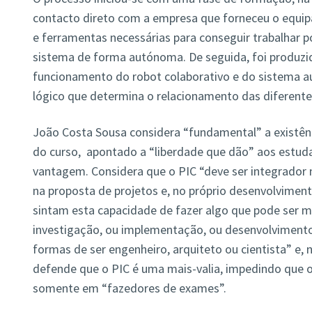
contacto direto com a empresa que forneceu o equi
e ferramentas necessárias para conseguir trabalhar 
sistema de forma autónoma. De seguida, foi produzi
funcionamento do robot colaborativo e do sistema au
lógico que determina o relacionamento das diferente
João Costa Sousa considera “fundamental” a existênci
do curso, apontado a “liberdade que dão” aos estuda
vantagem. Considera que o PIC “deve ser integrador
na proposta de projetos e, no próprio desenvolviment
sintam esta capacidade de fazer algo que pode ser m
investigação, ou implementação, ou desenvolvimento
formas de ser engenheiro, arquiteto ou cientista” e, 
defende que o PIC é uma mais-valia, impedindo que 
somente em “fazedores de exames”.