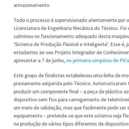
armazenamento.
Todo o processo é supervisionado atentamente por oi
Licenciatura de Engenharia Mecânica do Técnico. Foi 
culminou no funcionamento adequado desta maquinar
‘Sistema de Produção Flexível e Inteligente’. Esse é
estudantes ao seu Projeto Integrador de Conheciment
apresentar a 7 de junho,
no primeiro simpósio de PICs
Este grupo de finalistas estabeleceu uma linha de m
previamente adquirida pelo Técnico. Automatizaram 
produzir um componente final – a peça de plástico az
dispositivo sem fios para carregamento de telemóveis
um meio de validação, mas que facilmente pode ser s
equipamento – pretende-se que este sistema seja fle
na produção de vários tipos diferentes de dispositivo