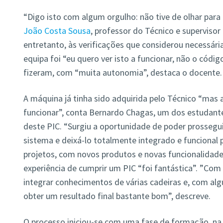
“Digo isto com algum orgulho: não tive de olhar para 
João Costa Sousa
, professor do Técnico e supervisor
entretanto, às verificações que considerou necessária
equipa foi “eu quero ver isto a funcionar, não o códi
fizeram, com “muita autonomia”, destaca o docente.
A máquina já tinha sido adquirida pelo Técnico “mas 
funcionar”, conta Bernardo Chagas, um dos estudante
deste PIC. “Surgiu a oportunidade de poder prosseg
sistema e deixá-lo totalmente integrado e funcional p
projetos, com novos produtos e novas funcionalidades
experiência de cumprir um PIC “foi fantástica”. ”Com
integrar conhecimentos de várias cadeiras e, com al
obter um resultado final bastante bom”, descreve.
O processo iniciou-se com uma fase de formação, na