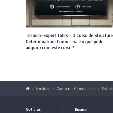
Técnico+Expert Talks – O Curso de Structure
Determination: Como será e o que pode
adquirir com este curso?
Notícias
Campus e Comunidade
Notícias
Ensino