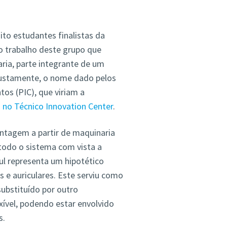
to estudantes finalistas da
o trabalho deste grupo que
ia, parte integrante de um
, justamente, o nome dado pelos
os (PIC), que viriam a
 no Técnico Innovation Center
.
ontagem a partir de maquinaria
todo o sistema com vista a
ul representa um hipotético
 e auriculares. Este serviu como
ubstituído por outro
xível, podendo estar envolvido
s.