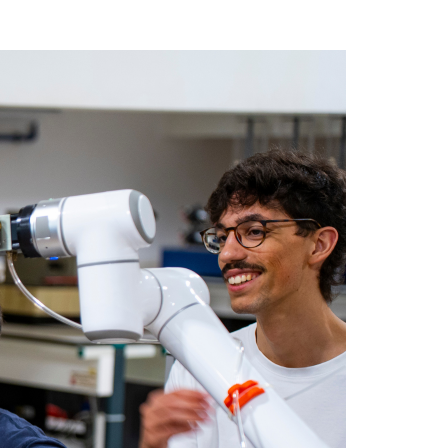
Acreditações A3ES