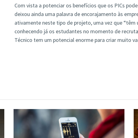
Com vista a potenciar os benefícios que os PICs pod
deixou ainda uma palavra de encorajamento às empr
ativamente neste tipo de projeto, uma vez que “têm
conhecendo já os estudantes no momento de recruta
Técnico tem um potencial enorme para criar muito val