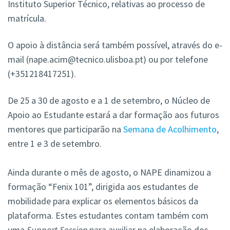
Instituto Superior Técnico, relativas ao processo de
matrícula.
O apoio à distância será também possível, através do e-
mail (nape.acim@tecnico.ulisboa.pt) ou por telefone
(+351218417251).
De 25 a 30 de agosto e a 1 de setembro, o Núcleo de
Apoio ao Estudante estará a dar formação aos futuros
mentores que participarão na
Semana de Acolhimento
,
entre 1 e 3 de setembro.
Ainda durante o mês de agosto, o NAPE dinamizou a
formação “Fenix 101”, dirigida aos estudantes de
mobilidade para explicar os elementos básicos da
plataforma. Estes estudantes contam também com
uma
Support Session
para auxiliar na elaboração dos