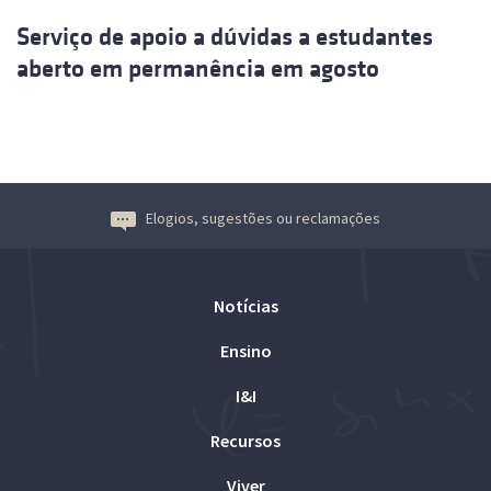
Serviço de apoio a dúvidas a estudantes
aberto em permanência em agosto
Elogios, sugestões ou reclamações
Notícias
Ensino
I&I
Recursos
Viver