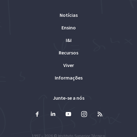
Notícias
Ensino
I&I
Recursos
Viver
Informações
Junte-se a nós
1997 – 2026 ©
Instituto Superior Técnico