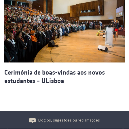
Cerimónia de boas-vindas aos novos
estudantes – ULisboa
Elogios, sugestões ou reclamações