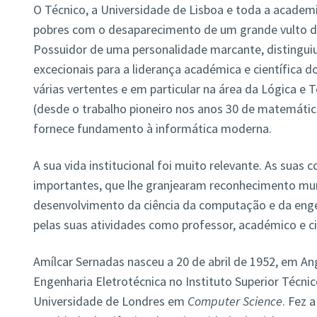
O Técnico, a Universidade de Lisboa e toda a academ
pobres com o desaparecimento de um grande vulto 
Possuidor de uma personalidade marcante, distinguiu
excecionais para a liderança académica e científica d
várias vertentes e em particular na área da Lógica e
(desde o trabalho pioneiro nos anos 30 de matemátic
fornece fundamento à informática moderna.
A sua vida institucional foi muito relevante. As suas c
importantes, que lhe granjearam reconhecimento mun
desenvolvimento da ciência da computação e da engen
pelas suas atividades como professor, académico e ci
Amílcar Sernadas nasceu a 20 de abril de 1952, em An
Engenharia Eletrotécnica no Instituto Superior Técni
Universidade de Londres em
Computer Science
. Fez 