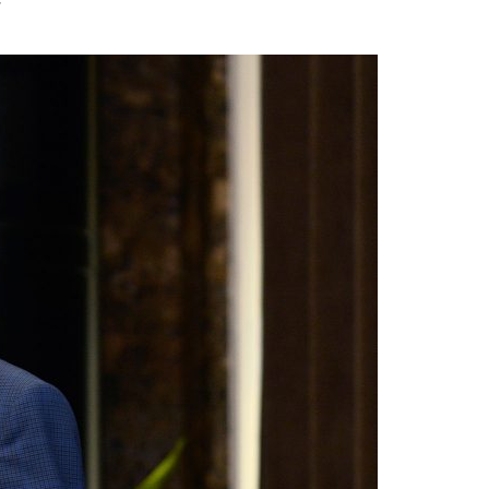
Acreditações A3ES