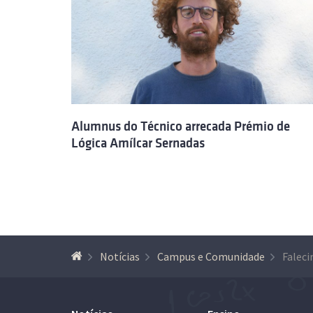
Alumnus do Técnico arrecada Prémio de
Lógica Amílcar Sernadas
Notícias
Campus e Comunidade