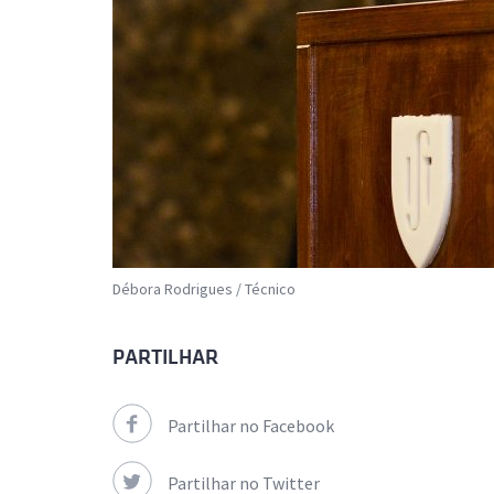
Débora Rodrigues / Técnico
PARTILHAR
Partilhar no Facebook
Partilhar no Twitter