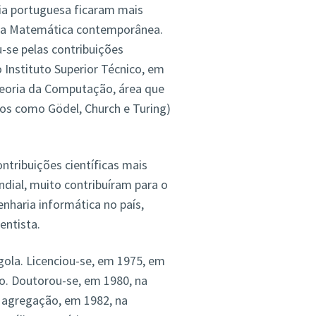
ia portuguesa ficaram mais
da Matemática contemporânea.
-se pelas contribuições
o Instituto Superior Técnico, em
 Teoria da Computação, área que
os como Gödel, Church e Turing)
ontribuições científicas mais
dial, muito contribuíram para o
haria informática no país,
entista.
gola. Licenciou-se, em 1975, em
co. Doutorou-se, em 1980, na
a agregação, em 1982, na