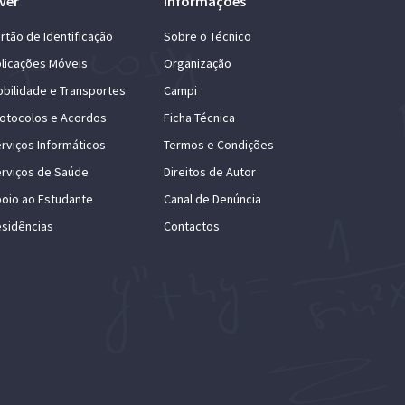
ver
Informações
rtão de Identificação
Sobre o Técnico
licações Móveis
Organização
bilidade e Transportes
Campi
otocolos e Acordos
Ficha Técnica
rviços Informáticos
Termos e Condições
rviços de Saúde
Direitos de Autor
oio ao Estudante
Canal de Denúncia
sidências
Contactos