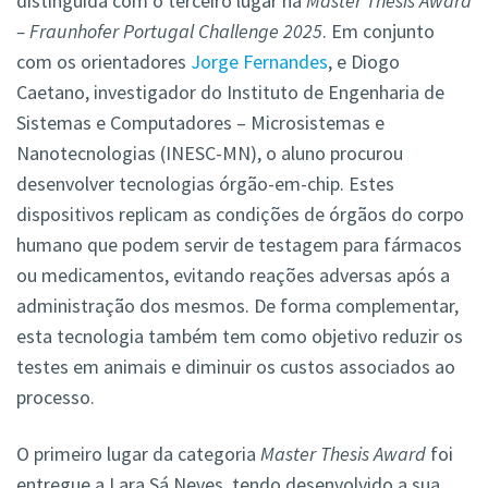
distinguida com o terceiro lugar na
Master Thesis Award
– Fraunhofer Portugal Challenge 2025
. Em conjunto
com os orientadores
Jorge Fernandes
, e Diogo
Caetano, investigador do Instituto de Engenharia de
Sistemas e Computadores – Microsistemas e
Nanotecnologias (INESC-MN), o aluno procurou
desenvolver tecnologias órgão-em-chip. Estes
dispositivos replicam as condições de órgãos do corpo
humano que podem servir de testagem para fármacos
ou medicamentos, evitando reações adversas após a
administração dos mesmos. De forma complementar,
esta tecnologia também tem como objetivo reduzir os
testes em animais e diminuir os custos associados ao
processo.
O primeiro lugar da categoria
Master Thesis Award
foi
entregue a Lara Sá Neves, tendo desenvolvido a sua