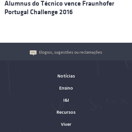
Alumnus do Técnico vence Fraunhofer
Portugal Challenge 2016
Elogios, sugestões ou reclamações
Notícias
Ensino
I&I
Recursos
Viver