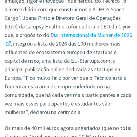
ambição, rigor e inovação” que herdou do Técnico “o
alicerce diário com que construímos a ATMOS Space
Cargo”. Joana Pinto é Diretora Geral de Operações
(CGO) da Lampsy Health e cofundadora e CEO da Clynx
que, a propósito do
Dia Internacional da Mulher de 2026
, integrou a lista de 2026 das 100 mulheres mais
influentes do ecossistema europeu de startups e
capital de risco, uma lista da EU-Startups.com, a
principal publicação online dedicada às startups na
Europa. “Fico muito feliz por ver que o Técnico está a
fomentar esta área do empreendedorismo na
comunidade, que há cada vez mais participantes e cada
vez mais esses participantes e estudantes são
mulheres”, declarou na cerimónia.
Os mais de 40 mil euros agora angariados (que no total
já somam 75 mil angariados em 2026) reforçam a