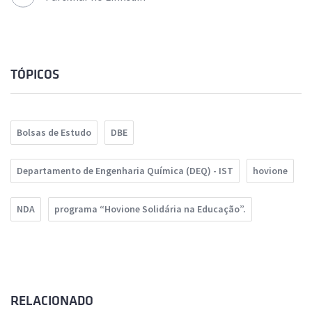
TÓPICOS
Bolsas de Estudo
DBE
Departamento de Engenharia Química (DEQ) - IST
hovione
NDA
programa “Hovione Solidária na Educação”.
RELACIONADO