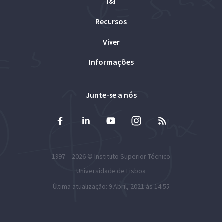
I&I
Recursos
Viver
Informações
Junte-se a nós
1997 – 2026 ©
Instituto Superior Técnico
Universidade de Lisboa
Última atualização: 9 Abril, 2021 às 14:55