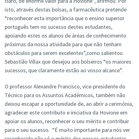
claro, de enorme valor para a Hovione”, afirmou. Por
isto, através destas bolsas, a farmacêutica pretende
“reconhecer esta importância que o ensino superior
português tem no sucesso destes estudantes,
apoiando estes os alunos de áreas de conhecimento
próximas da nossa atividade para que não tenham
obstáculos para serem excelentes”,como salientou
Sebastião Villax que desejou aos bolseiros “os maiores
sucessos, que claramente estão ao vosso alcance”.
O professor Alexandre Francisco, vice-presidente do
Técnico para os Assuntos Académicos, também não
deixou escapar a oportunidade de, ao abrir a cerimónia,
agradecer este contributo e iniciativa da Hovione em
apoiar os alunos, reconhecer o seu mérito e contribuir
para o seu sucesso. “É muito importante para nós ver
reconhecido não só o mérito dos nossos estudantes,