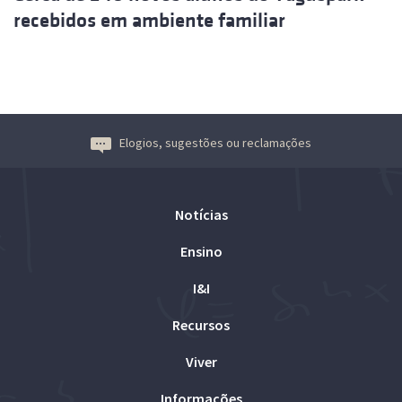
recebidos em ambiente familiar
Elogios, sugestões ou reclamações
Notícias
Ensino
I&I
Recursos
Viver
Informações